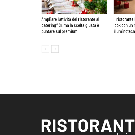
Ampliare l’attività del ristorante al
Il ristorante 
catering? Sì, ma la scelta giusta è
look con un 
puntare sul premium
illuminotec