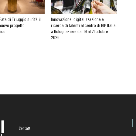
Fata di Triuggio si rifà il
Innovazione, digitalizzazione e
nuovo progetto
ricerca di talenti al centro di HIP Italia,
nico
a BolognaFiere dal 19 al 21 ottobre
2026
Contatti