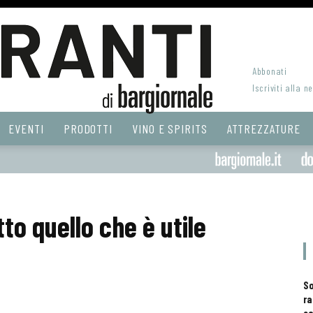
Abbonati
Iscriviti alla n
EVENTI
PRODOTTI
VINO E SPIRITS
ATTREZZATURE
to quello che è utile
S
ra