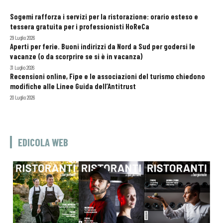
Sogemi rafforza i servizi per la ristorazione: orario esteso e
tessera gratuita per i professionisti HoReCa
29 Luglio 2026
Aperti per ferie. Buoni indirizzi da Nord a Sud per godersi le
vacanze (o da scorprire se si è in vacanza)
31 Luglio 2026
Recensioni online, Fipe e le associazioni del turismo chiedono
modifiche alle Linee Guida dell’Antitrust
20 Luglio 2026
EDICOLA WEB