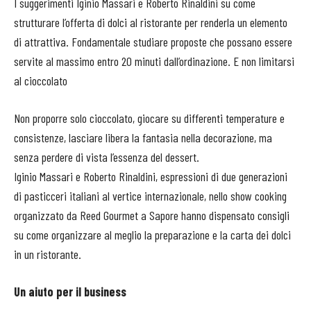
I suggerimenti Iginio Massari e Roberto Rinaldini su come
strutturare l’offerta di dolci al ristorante per renderla un elemento
di attrattiva. Fondamentale studiare proposte che possano essere
servite al massimo entro 20 minuti dall’ordinazione. E non limitarsi
al cioccolato
Non proporre solo cioccolato, giocare su differenti temperature e
consistenze, lasciare libera la fantasia nella decorazione, ma
senza perdere di vista l’essenza del dessert.
Iginio Massari e Roberto Rinaldini, espressioni di due generazioni
di pasticceri italiani al vertice internazionale, nello show cooking
organizzato da Reed Gourmet a Sapore hanno dispensato consigli
su come organizzare al meglio la preparazione e la carta dei dolci
in un ristorante.
Un aiuto per il business