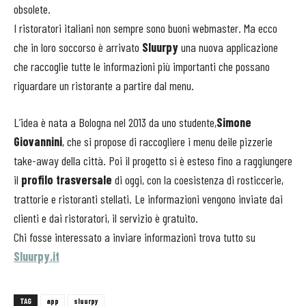
obsolete.
I ristoratori italiani non sempre sono buoni webmaster. Ma ecco
che in loro soccorso è arrivato
Sluurpy
una nuova applicazione
che raccoglie tutte le informazioni più importanti che possano
riguardare un ristorante a partire dal menu.
L’idea è nata a Bologna nel 2013 da uno studente,
Simone
Giovannini
, che si propose di raccogliere i menu deile pizzerie
take-away della città. Poi il progetto si è esteso fino a raggiungere
il
profilo trasversale
di oggi, con la coesistenza di rosticcerie,
trattorie e ristoranti stellati. Le informazioni vengono inviate dai
clienti e dai ristoratori, il servizio è gratuito.
Chi fosse interessato a inviare informazioni trova tutto su
Sluurpy.it
TAG
app
sluurpy