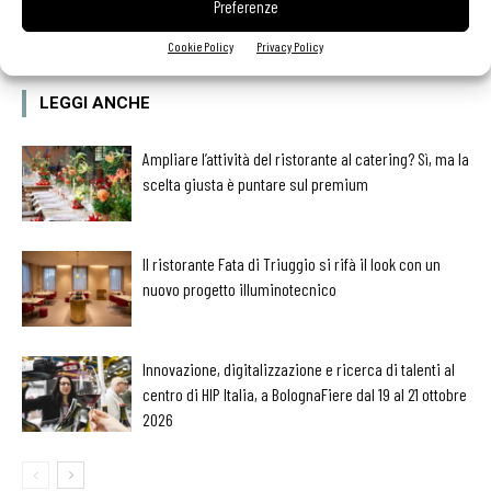
Preferenze
Cookie Policy
Privacy Policy
LEGGI ANCHE
Ampliare l’attività del ristorante al catering? Sì, ma la
scelta giusta è puntare sul premium
Il ristorante Fata di Triuggio si rifà il look con un
nuovo progetto illuminotecnico
Innovazione, digitalizzazione e ricerca di talenti al
centro di HIP Italia, a BolognaFiere dal 19 al 21 ottobre
2026