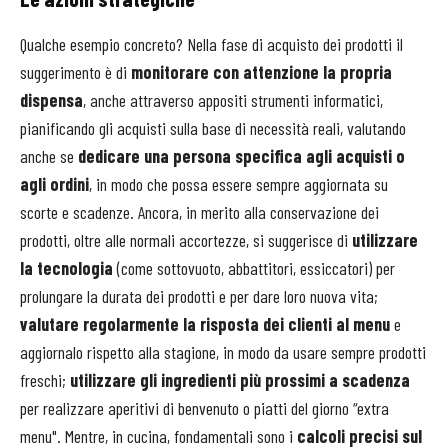
Qualche esempio concreto? Nella fase di acquisto dei prodotti il
suggerimento è di
monitorare con attenzione la propria
dispensa
, anche attraverso appositi strumenti informatici,
pianificando gli acquisti sulla base di necessità reali, valutando
anche se
dedicare una persona specifica agli acquisti o
agli ordini
, in modo che possa essere sempre aggiornata su
scorte e scadenze. Ancora, in merito alla conservazione dei
prodotti, oltre alle normali accortezze, si suggerisce di
utilizzare
la tecnologia
(come sottovuoto, abbattitori, essiccatori) per
prolungare la durata dei prodotti e per dare loro nuova vita;
valutare regolarmente la risposta dei clienti al menu
e
aggiornalo rispetto alla stagione, in modo da usare sempre prodotti
freschi;
utilizzare gli ingredienti più prossimi a scadenza
per realizzare aperitivi di benvenuto o piatti del giorno “extra
menu". Mentre, in cucina, fondamentali sono i
calcoli precisi sul