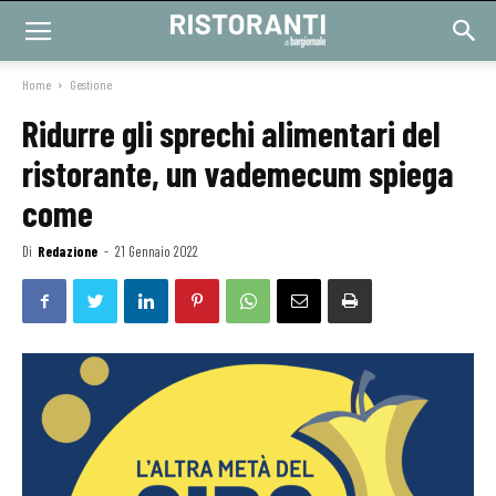
Home
Gestione
Ridurre gli sprechi alimentari del
ristorante, un vademecum spiega
come
Di
Redazione
-
21 Gennaio 2022