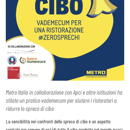
Metro Italia in collaborazione con Apci e altre istituzioni ha
stilato un pratico vademecum per aiutare i ristoratori a
ridurre lo spreco di cibo
La sensibilità nei confronti dello spreco di cibo è un aspetto
centrale per ognuno di noi (di tutto il cibo prodotto nel mondo quasi