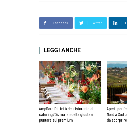
Facebook
Twitter
L
LEGGI ANCHE
Ampliare l’attività del ristorante al
Aperti per fe
catering? Sì, ma la scelta giusta è
Nord a Sud p
puntare sul premium
da scorprire