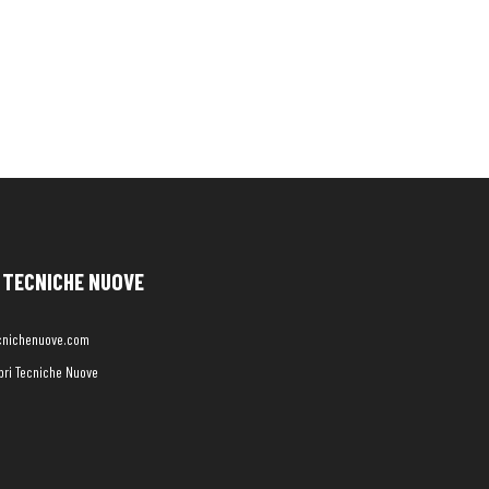
TECNICHE NUOVE
cnichenuove.com
libri Tecniche Nuove