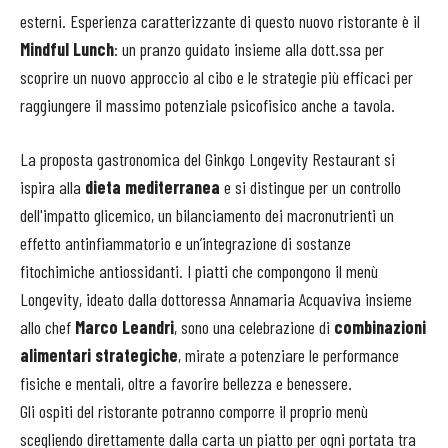
esterni. Esperienza caratterizzante di questo nuovo ristorante è il
Mindful Lunch
: un pranzo guidato insieme alla dott.ssa per
scoprire un nuovo approccio al cibo e le strategie più efficaci per
raggiungere il massimo potenziale psicofisico anche a tavola.
La proposta gastronomica del Ginkgo Longevity Restaurant si
ispira alla
dieta mediterranea
e si distingue per un controllo
dell'impatto glicemico, un bilanciamento dei macronutrienti un
effetto antinfiammatorio e un’integrazione di sostanze
fitochimiche antiossidanti. I piatti che compongono il menù
Longevity, ideato dalla dottoressa Annamaria Acquaviva insieme
allo chef
Marco Leandri
, sono una celebrazione di
combinazioni
alimentari strategiche
, mirate a potenziare le performance
fisiche e mentali, oltre a favorire bellezza e benessere.
Gli ospiti del ristorante potranno comporre il proprio menù
scegliendo direttamente dalla carta un piatto per ogni portata tra