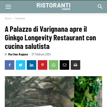
Home
Tendenze
A Palazzo di Varignana apre il
Ginkgo Longevity Restaurant con
cucina salutista
Di
Martino Ragusa
-
27 Febbraio 2024