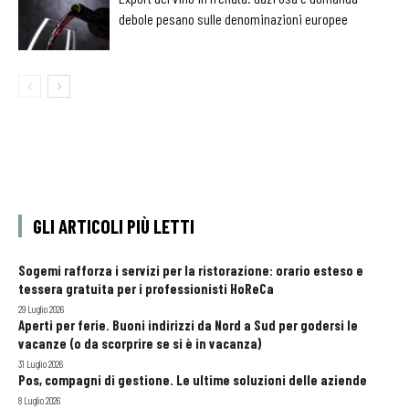
debole pesano sulle denominazioni europee
GLI ARTICOLI PIÙ LETTI
Sogemi rafforza i servizi per la ristorazione: orario esteso e
tessera gratuita per i professionisti HoReCa
29 Luglio 2026
Aperti per ferie. Buoni indirizzi da Nord a Sud per godersi le
vacanze (o da scorprire se si è in vacanza)
31 Luglio 2026
Pos, compagni di gestione. Le ultime soluzioni delle aziende
8 Luglio 2026