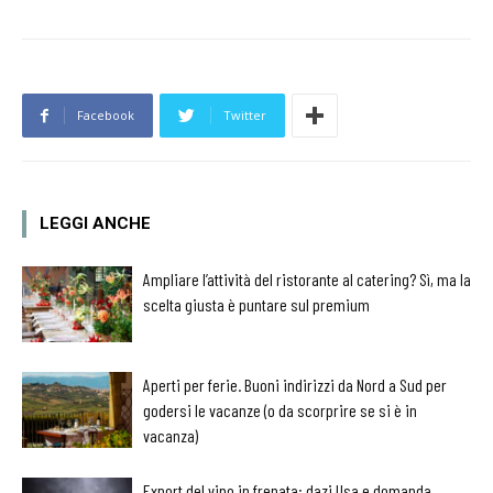
Facebook
Twitter
LEGGI ANCHE
Ampliare l’attività del ristorante al catering? Sì, ma la
scelta giusta è puntare sul premium
Aperti per ferie. Buoni indirizzi da Nord a Sud per
godersi le vacanze (o da scorprire se si è in
vacanza)
Export del vino in frenata: dazi Usa e domanda