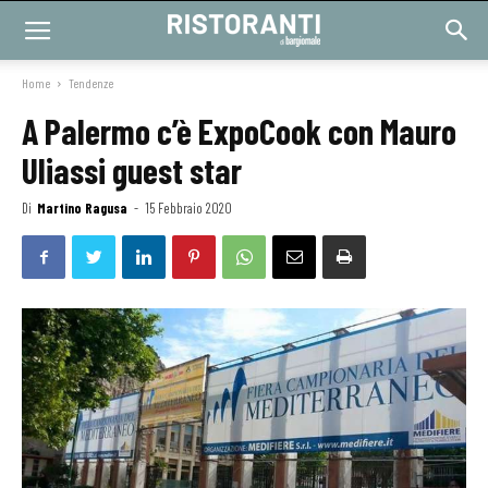
Home
Tendenze
A Palermo c’è ExpoCook con Mauro
Uliassi guest star
Di
Martino Ragusa
-
15 Febbraio 2020