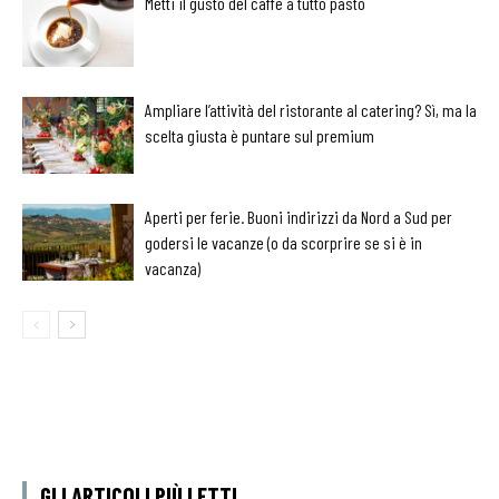
Metti il gusto del caffè a tutto pasto
Ampliare l’attività del ristorante al catering? Sì, ma la
scelta giusta è puntare sul premium
Aperti per ferie. Buoni indirizzi da Nord a Sud per
godersi le vacanze (o da scorprire se si è in
vacanza)
GLI ARTICOLI PIÙ LETTI