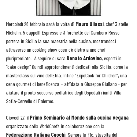
Mercoledì 26 febbraio sarà la volta di
Mauro Uliassi
, chef 3 stelle
Michelin, 5 cappelli Espresso e 3 forchette del Gambero Rosso
porterà in Sicilia la sua maestria nella cucina, mostrandoci
attraverso un cooking show cosa c’è dietro a uno chef
pluripremiato. A seguire ci sarà
Renato Ardovino
, esperti in
“cake design” Quindi approfondimenti dedicati alla Sicilia, come la
masterclass sul vino dell’Etna. Infine “ExpoCook for Children”, una
cena gourmet di beneficenza – affidata a Giuseppe Giuliano - per
aiutare il pronto soccorso pediatrico degli Ospedali riuniti Villa
Sofia-Cervello di Palermo.
Giovedì 27, il
Primo Seminario al Mondo sulla cucina vegana
organizzato dalla WorldChefs in collaborazione con la
Federazione Italiana Cuochi
. Sempre la Fic, stavolta del