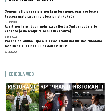
Sogemi rafforza i servizi per la ristorazione: orario esteso e
tessera gratuita per i professionisti HoReCa
29 Luglio 2026
Aperti per ferie. Buoni indirizzi da Nord a Sud per godersi le
vacanze (o da scorprire se si è in vacanza)
31 Luglio 2026
Recensioni online, Fipe e le associazioni del turismo chiedono
modifiche alle Linee Guida dell’Antitrust
20 Luglio 2026
EDICOLA WEB