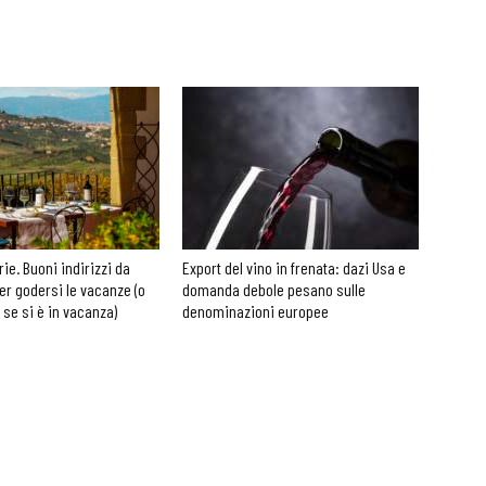
rie. Buoni indirizzi da
Export del vino in frenata: dazi Usa e
er godersi le vacanze (o
domanda debole pesano sulle
 se si è in vacanza)
denominazioni europee