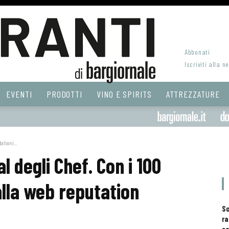
Abbonati
Iscriviti alla n
EVENTI
PRODOTTI
VINO E SPIRITS
ATTREZZATURE
aliani...
al degli Chef. Con i 100
 alla web reputation
S
ra