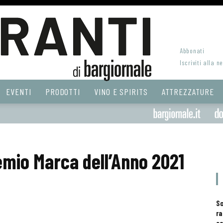
Abbonati
Iscriviti alla n
EVENTI
PRODOTTI
VINO E SPIRITS
ATTREZZATURE
remio Marca dell’Anno 2021
S
ra