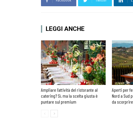
Facebook
Twitter
L
LEGGI ANCHE
Ampliare l’attività del ristorante al
Aperti per fe
catering? Sì, ma la scelta giusta è
Nord a Sud p
puntare sul premium
da scorprire