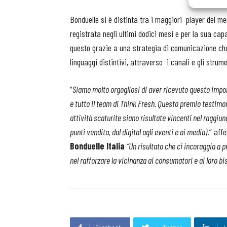
Bonduelle si è distinta tra i maggiori player del m
registrata negli ultimi dodici mesi e per la sua cap
questo grazie a una strategia di comunicazione che
linguaggi distintivi, attraverso i canali e gli strume
“
Siamo molto orgogliosi di aver ricevuto questo impo
e tutto il team di Think Fresh. Questo premio testimo
attività scaturite siano risultate vincenti nel raggiung
punti vendita, dal digital agli eventi e ai media)
.” af
Bonduelle
Italia
“Un risultato che ci incoraggia a 
nel rafforzare la vicinanza ai consumatori e ai loro bi