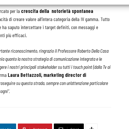
ercato per la
crescita della notorietà spontanea
acità di creare valore all’intera categoria della IV gamma. Tutto
 ha saputo intercettare i target definiti, con messaggi e
nti più efficaci.
rtante riconoscimento, ringrazio il Professore Roberto Della Casa
nia quanto la nostra strategia di comunicazione integrata e le
ere i nostri principali stakeholder su tutti i touch point (dalla Tv ai
ferma
Laura Bettazzoli, marketing director di
proseguire su questa strada, sempre con un’attenzione particolare
sogni”.