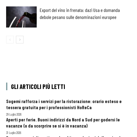
Export del vino in frenata: dazi Usa e domanda
debole pesano sulle denominazioni europee
GLI ARTICOLI PIÙ LETTI
Sogemi rafforza i servizi per la ristorazione: orario esteso e
tessera gratuita per i professionisti HoReCa
29 Luglio 2026
Aperti per ferie. Buoni indirizzi da Nord a Sud per godersi le
vacanze (o da scorprire se si è in vacanza)
31 Luglio 2026