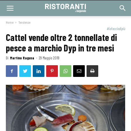
Home
Tendenze
#iofacciodipiù
Cattel vende oltre 2 tonnellate di
pesce a marchio Dyp in tre mesi
Di
Martino Ragusa
-
29 Maggio 2019