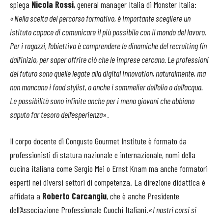
spiega
Nicola Rossi
, general manager Italia di Monster Italia:
«
Nella scelta del percorso formativo, è importante scegliere un
istituto capace di comunicare il più possibile con il mondo del lavoro.
Per i ragazzi, l’obiettivo è comprendere le dinamiche del recruiting fin
dall’inizio, per saper offrire ciò che le imprese cercano. Le professioni
del futuro sono quelle legate alla digital innovation, naturalmente, ma
non mancano i food stylist, o anche i sommelier dell’olio o dell’acqua.
Le possibilità sono infinite anche per i meno giovani che abbiano
saputo far tesoro dell’esperienza
».
Il corpo docente di Congusto Gourmet Institute è formato da
professionisti di statura nazionale e internazionale, nomi della
cucina italiana come Sergio Mei o Ernst Knam ma anche formatori
esperti nei diversi settori di competenza. La direzione didattica è
affidata a
Roberto Carcangiu
, che è anche Presidente
dell’Associazione Professionale Cuochi Italiani.«
I nostri corsi si