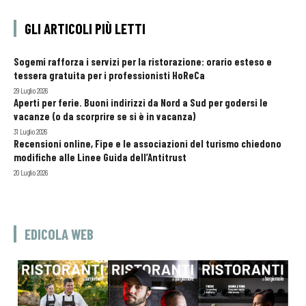
GLI ARTICOLI PIÙ LETTI
Sogemi rafforza i servizi per la ristorazione: orario esteso e
tessera gratuita per i professionisti HoReCa
29 Luglio 2026
Aperti per ferie. Buoni indirizzi da Nord a Sud per godersi le
vacanze (o da scorprire se si è in vacanza)
31 Luglio 2026
Recensioni online, Fipe e le associazioni del turismo chiedono
modifiche alle Linee Guida dell’Antitrust
20 Luglio 2026
EDICOLA WEB