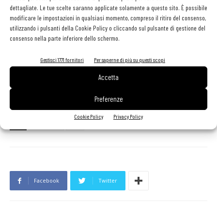
dettagliate. Le tue scelte saranno applicate solamente a questo sito. È possibile
modificare le impostazioni in qualsiasi momento, compreso il ritiro del consenso,
utilizzando i pulsanti della Cookie Policy o cliccando sul pulsante di gestione del
consenso nella parte inferiore dello schermo.
Gestisci 1771 fornitori
Per saperne di più su questi scopi
Accetta
Preferenze
Cookie Policy
Privacy Policy
TAG
enoturismo
vino
Facebook
Twitter