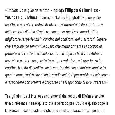
«
L’obiettivo di questa ricerc
a – spiega
Fillippo Galanti, co-
founder di Divinea
insieme a Matteo Ranghetti –
è dare alle
cantine e agli attori coinvolti attorno al mercato dell’enoturismo e
delle vendite di vino direct-to-consumer degli strumenti utili a
migliorare l’esperienza in cantina nei confronti dei visitatori. Sapere
che è il pubblico femminile quello che maggiormente si occupa di
prenotare le visite in azienda, ci aiuta a capire che il vino italiano
dovrebbe puntare su questo target per valorizzare l’esperienza in
cantina. Il salto di qualità che le cantine devono compiere, oggi, è in
questa opportunità che ci dà lo studio dei dati per profilare i winelover
e rispondere con offerte e proposte che rispondano ai loro interess
i».
Tra gli altri dati interessanti emersi dal report di Divinea anche
una differenza nell’acquisto tra il periodo pre-Covid e quello dopo il
lockdown. I dati mostrano che si è ridotto il lasso di tempo tra il