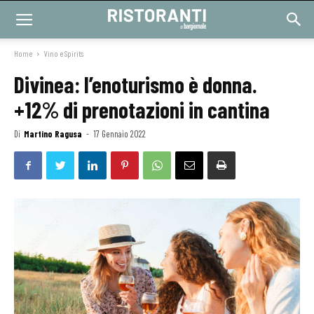
Home
Vino e Spirits
Divinea: l’enoturismo è donna.
+12% di prenotazioni in cantina
Di
Martino Ragusa
-
17 Gennaio 2022