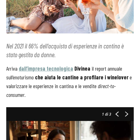
Nel 2021 il 66% dell’acquisto di esperienze in cantina è
stato gestito da donne.
Arriva
dall’impresa tecnologica
Divinea
il report annuale
sull’enoturismo
che aiuta le cantine a profilare i winelover
e
valorizzare le esperienze in cantina e le vendite
direct-to-
consumer
.
1
di 3