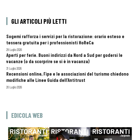
GLI ARTICOLI PIÙ LETTI
Sogemi rafforza i servizi per la ristorazione: orario esteso e
tessera gratuita per i professionisti HoReCa
29 Luglio 2026
Aperti per ferie. Buoni indirizzi da Nord a Sud per godersi le
vacanze (o da scorprire se si è in vacanza)
31 Luglio 2026
Recensioni online, Fipe e le associazioni del turismo chiedono
modifiche alle Linee Guida dell’Antitrust
20 Luglio 2026
EDICOLA WEB