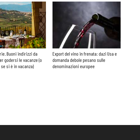
rie. Buoni indirizzi da
Export del vino in frenata: dazi Usa e
er godersi le vacanze (o
domanda debole pesano sulle
 se si è in vacanza)
denominazioni europee