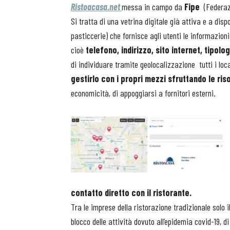
Ristoacasa.net
messa in campo da
Fipe
(Federaz
Si tratta di una vetrina digitale già attiva e a dispos
pasticcerie) che fornisce agli utenti le informazion
cioè
telefono, indirizzo, sito internet, tipolo
di individuare tramite geolocalizzazione tutti i loc
gestirlo con i propri mezzi sfruttando le ri
economicità, di appoggiarsi a fornitori esterni.
contatto diretto con il ristorante.
Tra le imprese della ristorazione tradizionale solo i
blocco delle attività dovuto all’epidemia covid-19, di