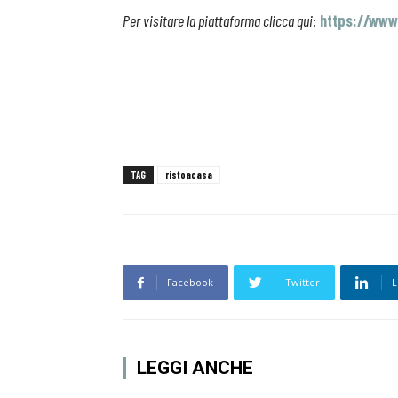
Per visitare la piattaforma clicca qui
:
https://www
TAG
ristoacasa
Facebook
Twitter
L
LEGGI ANCHE