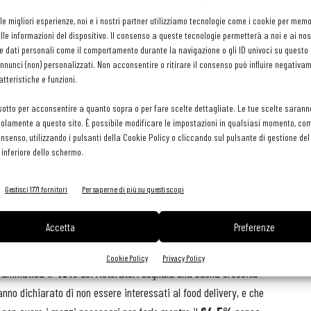
do in questo servizio il personale attualmente inutilizzato. Per
 le migliori esperienze, noi e i nostri partner utilizziamo tecnologie come i cookie per mem
delivery un’opportunità per la propria azienda ad utilizzare sin da
le informazioni del dispositivo. Il consenso a queste tecnologie permetterà a noi e ai nos
iamo il dovere di richiamare l’attenzione delle imprese alle
e dati personali come il comportamento durante la navigazione o gli ID univoci su questo s
tarie in un momento difficile come questo
».
nunci (non) personalizzati. Non acconsentire o ritirare il consenso può influire negativa
tteristiche e funzioni.
sotto per acconsentire a quanto sopra o per fare scelte dettagliate. Le tue scelte sarann
olamente a questo sito. È possibile modificare le impostazioni in qualsiasi momento, com
11 marzo ha imposto l’obbligo di chiusura delle attività di
consenso, utilizzando i pulsanti della Cookie Policy o cliccando sul pulsante di gestione d
 inferiore dello schermo.
 cibo a domicilio. Da un’indagine del Centro Studi Fipe si rileva
 che le potenzialità di sviluppo nell’ambito della ristorazione
Gestisci 1771 fornitori
Per saperne di più su questi scopi
prenditori della ristorazione tradizionale, per intenderci quelle
ca focalizzata sulla cucina italiana e/o regionale, solo il
5,4%
Accetta
Preferenze
l decreto, di fornire un servizio di food delivery. Il
10,4%
si è
5%
ha affermato di non avere intenzione di muoversi in questa
Cookie Policy
Privacy Policy
drammatica il
40%
dei ristoratori segnala una buona crescita
nno dichiarato di non essere interessati al food delivery, e che