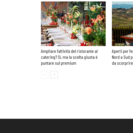
Ampliare l’attività del ristorante al
Aperti per fe
catering? Sì, ma la scelta giusta è
Nord a Sud p
puntare sul premium
da scorprire