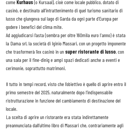
come
Kurhaus
(o Kursaal), cioè come locale pubblico, dotato di
casinò, e destinato all’intrattenimento di quel turismo sanitario di
lusso che giungeva sul lago di Garda da ogni parte d’Europa per
godere i benefici del clima mite.
Ad aggiudicarsi l’asta (sembra per oltre 160mila euro l'anno) è stata
la Dama srl, la società di Iginio Massari, con un progetto imponente
che trasformerà l’ex casinò in un
super ristorante di lusso
, con
una sala per il fine-dinig e ampi spazi dedicati anche a eventi e
cerimonie, soprattutto matrimoni.
Il tutto in tempi record, visto che l’obiettivo è quello di aprire entro il
primo semestre del 2025, naturalmente dopo l’indispensabile
ristrutturazione in funzione del cambiamento di destinazione del
locale.
La scelta di aprire un ristorante era stata indirettamente
preannunciata dall’ultimo libro di Massari che, contrariamente agli