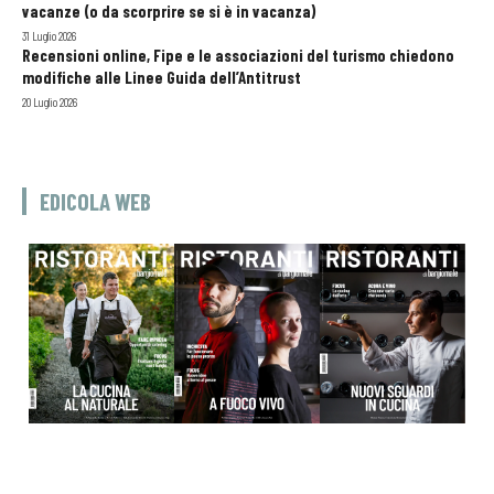
vacanze (o da scorprire se si è in vacanza)
31 Luglio 2026
Recensioni online, Fipe e le associazioni del turismo chiedono
modifiche alle Linee Guida dell’Antitrust
20 Luglio 2026
EDICOLA WEB