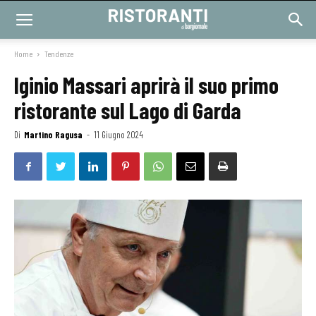
Home
Tendenze
Iginio Massari aprirà il suo primo
ristorante sul Lago di Garda
Di
Martino Ragusa
-
11 Giugno 2024