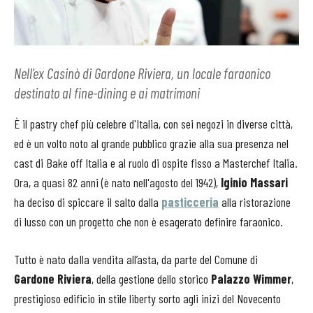
Nell'ex Casinò di Gardone Riviera, un locale faraonico
destinato al fine-dining e ai matrimoni
È il pastry chef più celebre d'Italia, con sei negozi in diverse città,
ed è un volto noto al grande pubblico grazie alla sua presenza nel
cast di Bake off Italia e al ruolo di ospite fisso a Masterchef Italia.
Ora, a quasi 82 anni (è nato nell'agosto del 1942),
Iginio Massari
ha deciso di spiccare il salto dalla
pasticceria
alla ristorazione
di lusso con un progetto che non è esagerato definire faraonico.
Tutto è nato daIla vendita all’asta, da parte del Comune di
Gardone Riviera
, della gestione dello storico
Palazzo Wimmer
,
prestigioso edificio in stile liberty sorto agli inizi del Novecento