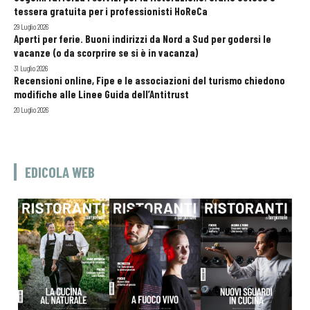
tessera gratuita per i professionisti HoReCa
29 Luglio 2026
Aperti per ferie. Buoni indirizzi da Nord a Sud per godersi le
vacanze (o da scorprire se si è in vacanza)
31 Luglio 2026
Recensioni online, Fipe e le associazioni del turismo chiedono
modifiche alle Linee Guida dell’Antitrust
20 Luglio 2026
EDICOLA WEB