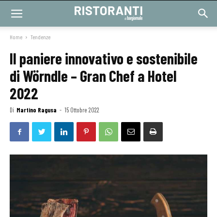
Home
Tendenze
Il paniere innovativo e sostenibile
di Wörndle – Gran Chef a Hotel
2022
Di
Martino Ragusa
-
15 Ottobre 2022