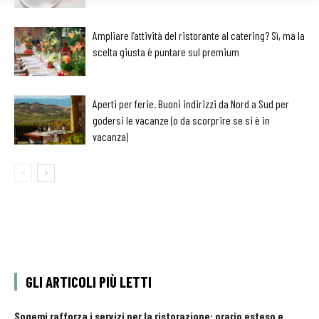
Ampliare l’attività del ristorante al catering? Sì, ma la
scelta giusta è puntare sul premium
Aperti per ferie. Buoni indirizzi da Nord a Sud per
godersi le vacanze (o da scorprire se si è in
vacanza)
GLI ARTICOLI PIÙ LETTI
Sogemi rafforza i servizi per la ristorazione: orario esteso e