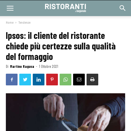
Home
Tendenze
Ipsos: il cliente del ristorante
chiede più certezze sulla qualità
del formaggio
Di
Martino Ragusa
-
1 Ottobre 2021