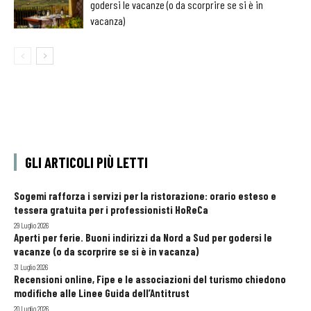
godersi le vacanze (o da scorprire se si è in
vacanza)
GLI ARTICOLI PIÙ LETTI
Sogemi rafforza i servizi per la ristorazione: orario esteso e
tessera gratuita per i professionisti HoReCa
29 Luglio 2026
Aperti per ferie. Buoni indirizzi da Nord a Sud per godersi le
vacanze (o da scorprire se si è in vacanza)
31 Luglio 2026
Recensioni online, Fipe e le associazioni del turismo chiedono
modifiche alle Linee Guida dell’Antitrust
20 Luglio 2026