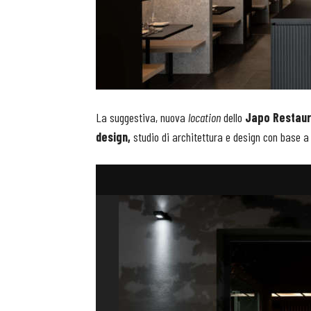
La suggestiva, nuova
location
dello
Japo Restaur
design,
studio di architettura e design con base 