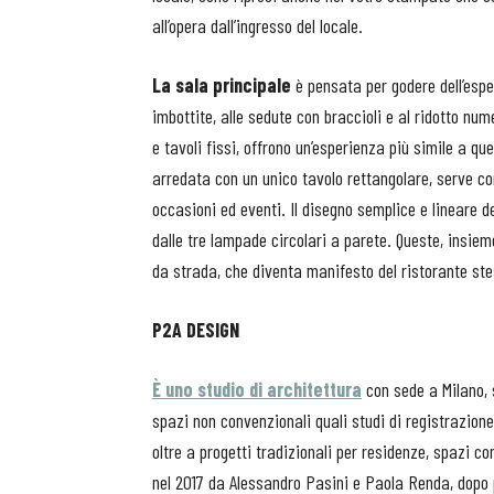
all’opera dall’ingresso del locale.
La sala principale
è pensata per godere dell’esp
imbottite, alle sedute con braccioli e al ridotto num
e tavoli fissi, offrono un’esperienza più simile a que
arredata con un unico tavolo rettangolare, serve c
occasioni ed eventi. Il disegno semplice e lineare de
dalle tre lampade circolari a parete. Queste, insiem
da strada, che diventa manifesto del ristorante st
P2A DESIGN
È uno studio di architettura
con sede a Milano, s
spazi non convenzionali quali studi di registrazione
oltre a progetti tradizionali per residenze, spazi co
nel 2017 da Alessandro Pasini e Paola Renda, dopo p