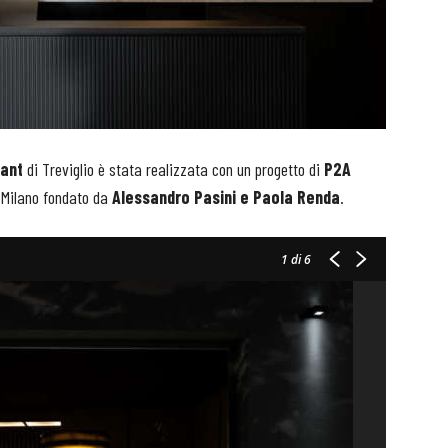
ant
di Treviglio è stata realizzata con un progetto di
P2A
a Milano fondato da
Alessandro Pasini e Paola Renda
.
1
di 6