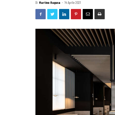
Di
Martino Ragusa
-
14 Aprile 2021