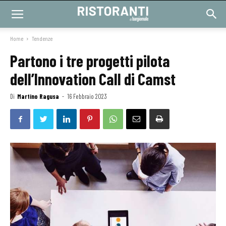
Home
Tendenze
Partono i tre progetti pilota
dell’Innovation Call di Camst
Di
Martino Ragusa
-
16 Febbraio 2023