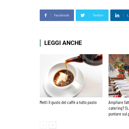
Facebook
Twitter
L
LEGGI ANCHE
Metti il gusto del caffè a tutto pasto
Ampliare l’at
catering? Sì,
puntare sul