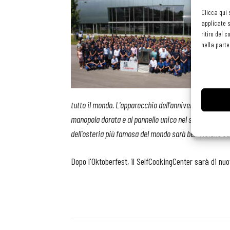
Clicca qui 
applicate s
ritiro del 
nella parte
tutto il mondo. L'apparecchio dell'anniversario sarà fa
manopola dorata e al pannello unico nel suo genere. Il
dell'osteria più famosa del mondo sarà ben visibile s
Dopo l'Oktoberfest, il SelfCookingCenter sarà di nu