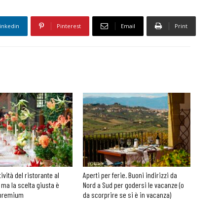
inkedin
Pinterest
Email
Print
tività del ristorante al
Aperti per ferie. Buoni indirizzi da
 ma la scelta giusta è
Nord a Sud per godersi le vacanze (o
 premium
da scorprire se si è in vacanza)