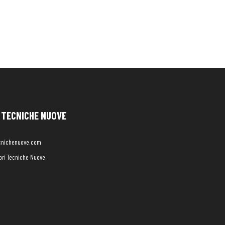
TECNICHE NUOVE
cnichenuove.com
libri Tecniche Nuove