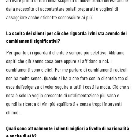
dalla necessità di accontentare palati preparati e vogliosi di
assaggiare anche etichette sconosciute ai più.
La scelta dei clienti per ciò che riguarda i vini sta avendo dei
cambiamenti significativi?
Per quanto ci riguarda il cliente è sempre più selettivo. Abbiamo
ospiti che già sanno cosa bere oppure si affidano a noi. I
cambiamenti sono ciclici. Per me parlare di cambiamenti radicali
non ha molto senso. Quando si ha a che fare con la clientela top si
esce dall’esigenza di voler seguire a tutti i costi la moda. Ciò che si
nota è solo la voglia crescente di un’alimentazione più sana e
quindi la ricerca di vini più equilibrati e senza troppi interventi
chimici.
Quali sono attualmente i clienti migliori a livello di nazionalità
e anche di età?