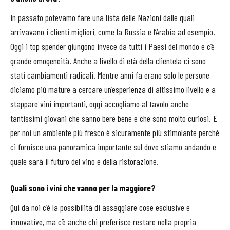
In passato potevamo fare una lista delle Nazioni dalle quali
arrivavano i clienti migliori, come la Russia e l’Arabia ad esempio.
Oggi i top spender giungono invece da tutti i Paesi del mondo e c’è
grande omogeneità. Anche a livello di età della clientela ci sono
stati cambiamenti radicali. Mentre anni fa erano solo le persone
diciamo più mature a cercare un’esperienza di altissimo livello e a
stappare vini importanti, oggi accogliamo al tavolo anche
tantissimi giovani che sanno bere bene e che sono molto curiosi. E
per noi un ambiente più fresco è sicuramente più stimolante perché
ci fornisce una panoramica importante sul dove stiamo andando e
quale sarà il futuro del vino e della ristorazione.
Quali sono i vini che vanno per la maggiore?
Qui da noi c’è la possibilità di assaggiare cose esclusive e
innovative, ma c’è anche chi preferisce restare nella propria