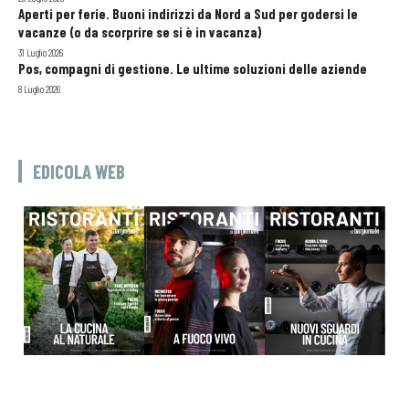
Aperti per ferie. Buoni indirizzi da Nord a Sud per godersi le
vacanze (o da scorprire se si è in vacanza)
31 Luglio 2026
Pos, compagni di gestione. Le ultime soluzioni delle aziende
8 Luglio 2026
EDICOLA WEB