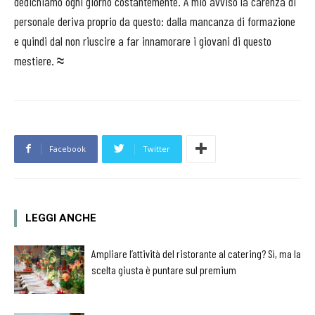
dedichiamo ogni giorno costantemente. A mio avviso la carenza di
personale deriva proprio da questo: dalla mancanza di formazione
e quindi dal non riuscire a far innamorare i giovani di questo
mestiere.
≈
Facebook
Twitter
LEGGI ANCHE
Ampliare l’attività del ristorante al catering? Sì, ma la
scelta giusta è puntare sul premium