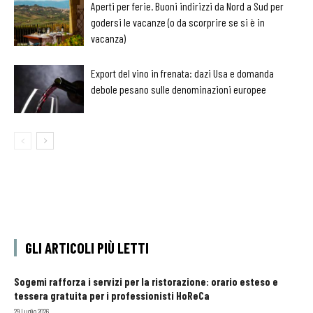
Aperti per ferie. Buoni indirizzi da Nord a Sud per
godersi le vacanze (o da scorprire se si è in
vacanza)
Export del vino in frenata: dazi Usa e domanda
debole pesano sulle denominazioni europee
GLI ARTICOLI PIÙ LETTI
Sogemi rafforza i servizi per la ristorazione: orario esteso e
tessera gratuita per i professionisti HoReCa
29 Luglio 2026