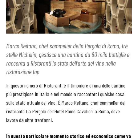
Marco Reitano, chef sommelier della Pergola di Roma, tre
stelle Michelin, gestisce una cantina da 80 mila bottiglie e
racconta a Ristoranti lo stato dell’arte del vino nella
ristorazione top
In questo numero di Ristoranti è il timoniere di una delle cantine
più prestigiose in Italia e nel mondo a raccontarci qualche cosa
sullo stato attuale del vino. È Marco Reitano, chef sommelier del
ristorante La Pergola dell’Hotel Rome Cavalieri a Roma, dove
lavora da oltre trent’anni.
In questo particolare momento storico ed economico come va