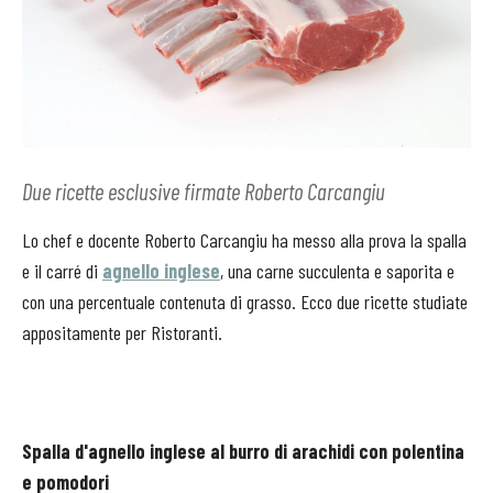
Due ricette esclusive firmate Roberto Carcangiu
Lo chef e docente Roberto Carcangiu ha messo alla prova la spalla
e il carré di
agnello inglese
, una carne succulenta e saporita e
con una percentuale contenuta di grasso. Ecco due ricette studiate
appositamente per Ristoranti.
Spalla d'agnello inglese al burro di arachidi con polentina
e pomodori