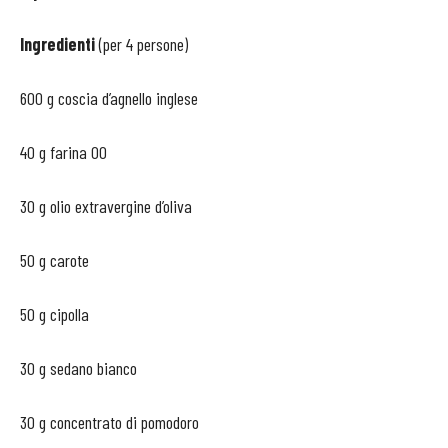
Ingredienti
(per 4 persone)
600 g coscia d’agnello inglese
40 g farina 00
30 g olio extravergine d’oliva
50 g carote
50 g cipolla
30 g sedano bianco
30 g concentrato di pomodoro