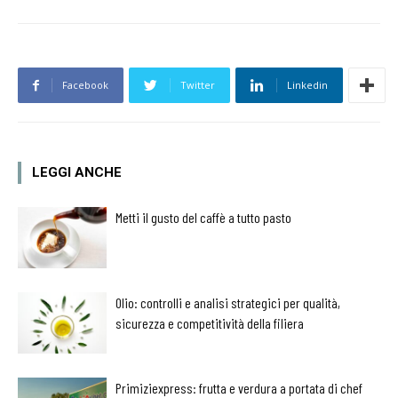
Facebook
Twitter
Linkedin
LEGGI ANCHE
Metti il gusto del caffè a tutto pasto
Olio: controlli e analisi strategici per qualità,
sicurezza e competitività della filiera
Primiziexpress: frutta e verdura a portata di chef