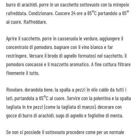
burro di arachidi, porre in un sacchetto sottovuoto con la mirepoix
rafreddata. Condizionare. Cuocere 24 ore a 65°C portandolo a 65°
al cuore. Raffreddare.
Aprire il sacchetto, porre in casseruola le verdure, aggiungere il
concentrato di pomodoro, bagnare con il vino bianco e far
restringere. Versare il brodo di agnello formatosi nel sacchetto, il
pomodoro concassé e il mazzetto aromatico. A fine cottura filtrare
finemente il tutto.
Rosolare, dorandola bene, la spalla a pezzi in olio caldo da tutti i
lati, portandola a 65°C al cuore. Servire con la polentina e la spalla
tagliata in tre pezzi (come la tagliata di manzo), decorare con
gocce di burro di arachidi, sugo di agnello e foglioline di menta.
Se non si possiede il sottovuoto procedere come per un normale