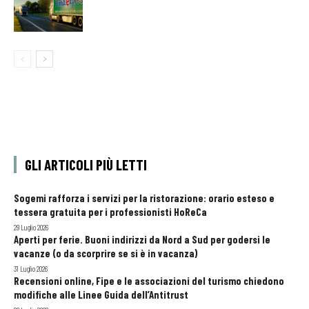
GLI ARTICOLI PIÙ LETTI
Sogemi rafforza i servizi per la ristorazione: orario esteso e
tessera gratuita per i professionisti HoReCa
29 Luglio 2026
Aperti per ferie. Buoni indirizzi da Nord a Sud per godersi le
vacanze (o da scorprire se si è in vacanza)
31 Luglio 2026
Recensioni online, Fipe e le associazioni del turismo chiedono
modifiche alle Linee Guida dell’Antitrust