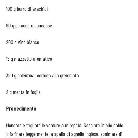
100 g burro di arachidi
90 g pomodoro concassé
200 g vino bianco
15 g mazzetto aromatico
350 g polentina morbida alla gremolata
2 g menta in foglie
Procedimento
Mondare e tagliare le verdure a mirepoix. Rosolare in olio caldo.
Infarinare leggermente la spalla di agnello inglese, spalmare di