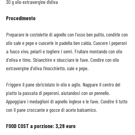
30 g olio extravergine d’oliva
Procedimento
Preparare le costolette di agnello con l'osso ben pulito, condirle con
olio sale e pepe e cuocerle in padella ben calda. Cuocere i peperoni
a fuoco vivo, pelarli e togliere i semi. Frullare montando con olio
d'oliva e timo. Sbianchire e sbucciare le fave. Condire con olio
extravergine d'oliva finocchietto, sale e pepe.
Friggere il pane sbriciolato in olio e aglio. Nappare il centro del
piatto la passata di peperoni, aiutandosi con un pennello.
Appoggiare i medaglioni di agnello inglese e le fave. Condire il tutto
con il pane croccante e gocce di aceto balsamico.
FOOD COST a porzione: 3,28 euro