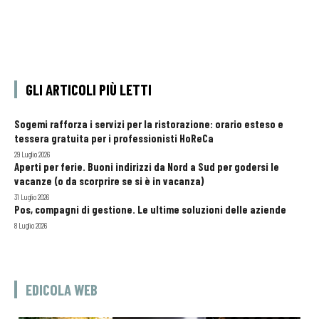
GLI ARTICOLI PIÙ LETTI
Sogemi rafforza i servizi per la ristorazione: orario esteso e
tessera gratuita per i professionisti HoReCa
29 Luglio 2026
Aperti per ferie. Buoni indirizzi da Nord a Sud per godersi le
vacanze (o da scorprire se si è in vacanza)
31 Luglio 2026
Pos, compagni di gestione. Le ultime soluzioni delle aziende
8 Luglio 2026
EDICOLA WEB