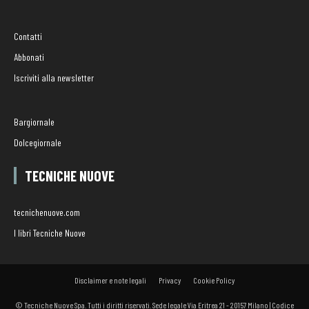
Contatti
Abbonati
Iscriviti alla newsletter
Bargiornale
Dolcegiornale
TECNICHE NUOVE
tecnichenuove.com
I libri Tecniche Nuove
Disclaimer e note legali
Privacy
Cookie Policy
© Tecniche Nuove Spa. Tutti i diritti riservati. Sede legale Via Eritrea 21 - 20157 Milano | Codice