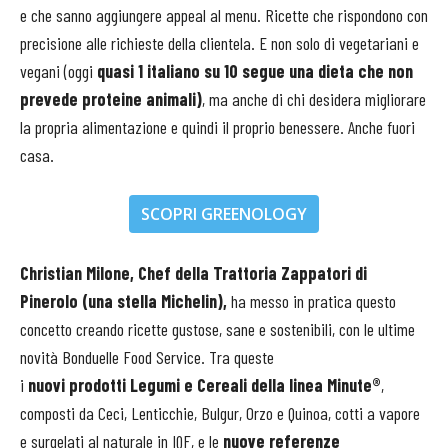
e che sanno aggiungere appeal al menu. Ricette che rispondono con
precisione alle richieste della clientela. E non solo di vegetariani e
vegani (oggi
quasi 1 italiano su 10 segue una dieta che non
prevede proteine animali)
, ma anche di chi desidera migliorare
la propria alimentazione e quindi il proprio benessere. Anche fuori
casa.
SCOPRI GREENOLOGY
Christian Milone,
Chef della Trattoria Zappatori di
Pinerolo (una stella Michelin),
ha messo in pratica questo
concetto creando ricette gustose, sane e sostenibili, con le ultime
novità Bonduelle Food Service. Tra queste
i
nuovi
prodotti
Legumi e Cereali della linea Minute®
,
composti da
Ceci, Lenticchie, Bulgur, Orzo e Quinoa,
cotti a vapore
e surgelati al naturale in IQF, e le
nuove referenze