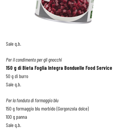
Sale q.b.
Per il condimento per gli gnocchi
150 g di Bieta Foglia Integra Bonduelle Food Service
50 g di burro
Sale q.b.
Per la fonduta di formaggio blu
150 g formaggio blu morbido (Gorgonzola dolce)
100 g panna
Sale q.b.