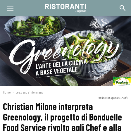
Home
Le aziende informano
contenuto sponsorizzato
Christian Milone interpreta
Greenology, il progetto di Bonduelle
Food Service rivolto agli Chef e alla