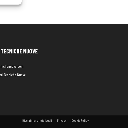
TECNICHE NUOVE
cnichenuove.com
libri Tecniche Nuove
Disclaimer e note legali
Privacy
Cookie Policy