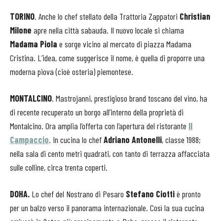
TORINO
. Anche lo chef stellato della Trattoria Zappatori
Christian
Milone
apre nella città sabauda. Il nuovo locale si chiama
Madama Piola
e sorge vicino al mercato di piazza Madama
Cristina. L’idea, come suggerisce il nome, è quella di proporre una
moderna piova (cioè osteria) piemontese.
MONTALCINO
. Mastrojanni, prestigioso brand toscano del vino, ha
di recente recuperato un borgo all’interno della proprietà di
Montalcino. Ora amplia l’offerta con l’apertura del ristorante
Il
Campaccio
. In cucina lo chef
Adriano Antonelli
, classe 1988;
nella sala di cento metri quadrati, con tanto di terrazza affacciata
sulle colline, circa trenta coperti.
DOHA.
Lo chef del Nostrano di Pesaro
Stefano Ciotti
è pronto
per un balzo verso il panorama internazionale. Così la sua cucina