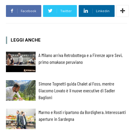
Facebook
Twitter
Linkedin
LEGGI ANCHE
A Milano arriva Retrobottega e a Firenze apre Sevi,
primo omakase peruviano
Simone Tognetti guida Chalet al Foss, mentre
Giacomo Lovato è il nuove executive di Sadler
Baglioni
Marmo e Rosti ripartono da Bordighera. Interessanti
aperture in Sardegna