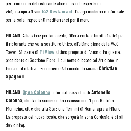
per anni socia del ristorante Alice e grande esperta di
vini, inaugura il suo
142 Restaurant
. Design moderno e informale
per la sala, ingredienti mediterranei per il menu.
MILANO
. Attenzione per l’ambiente, filiera corta e fornitori etici per
il ristorante che va a sostituire Unico, all’ultimo piano della WJC
Tower. Si tratta di
Mi View
, ultimo progetto di Antonio Intiglietta,
presidente di Gestione Fiere, il cui nome è legato ad Artigiano in
Fiera e al relativo e-commerce Artimondo. In cucina
Christian
Spagnoli
.
MILANO
.
Open Colonna
, il format easy chic di
Antonello
Colonna
, che tanto successo ha riscosso con l’Open Bistrò a
Fiumicino, oltre che alla Stazione Termini di Roma, apre a Milano.
La proposta del nuovo locale, che sorgerà in zona Cordusio, è di all
day dining.