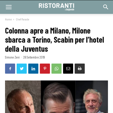
Home
Chef Parade
Colonna apre a Milano, Milone
sbarca a Torino, Scabin per l’hotel
della Juventus
Simone Zeni
-
26 Settembre 2019