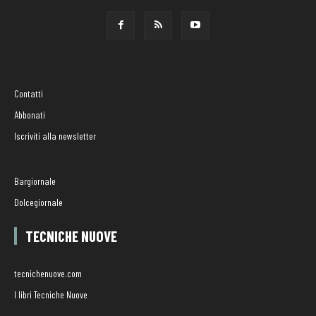
Contatti
Abbonati
Iscriviti alla newsletter
Bargiornale
Dolcegiornale
TECNICHE NUOVE
tecnichenuove.com
I libri Tecniche Nuove