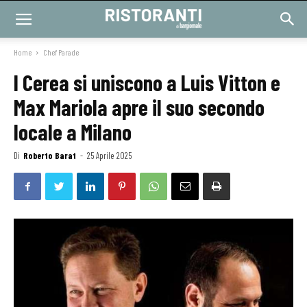
Home
Chef Parade
I Cerea si uniscono a Luis Vitton e
Max Mariola apre il suo secondo
locale a Milano
Di
Roberto Barat
-
25 Aprile 2025