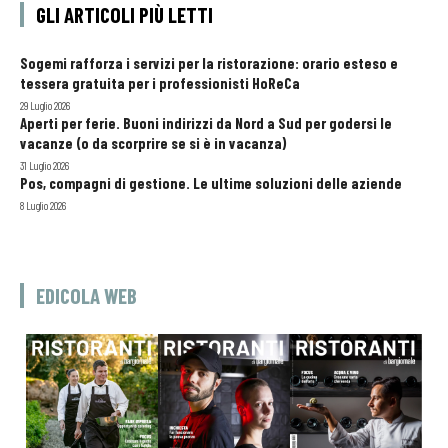
GLI ARTICOLI PIÙ LETTI
Sogemi rafforza i servizi per la ristorazione: orario esteso e
tessera gratuita per i professionisti HoReCa
29 Luglio 2026
Aperti per ferie. Buoni indirizzi da Nord a Sud per godersi le
vacanze (o da scorprire se si è in vacanza)
31 Luglio 2026
Pos, compagni di gestione. Le ultime soluzioni delle aziende
8 Luglio 2026
EDICOLA WEB