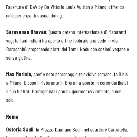
l'apertura di DaV by Da Vittorio Louis Vuitton a Milano, offrendo
un'esperienza di casual dining.
Saravanaa Bhavan
: Questa catena internazionale di ristoranti
vegetariani indiani ha aperto a fine febbraio una sede in via
Baracchini, proponendo piatti del Tamil Nadu con opzioni vegane e
senza glutine. ​
Max Mariola,
chef e noto personaggio televisivo romano, fa il bis
a Milano. E dopo il ristorante in Brera ha aperto in corso Garibaldi
il suo bistrot. Protagonisti i panini, gourmet ovviamente, e non
solo.
Roma
Osteria Sauli
: In Piazza Damiano Sauli, nel quartiere Garbatella,