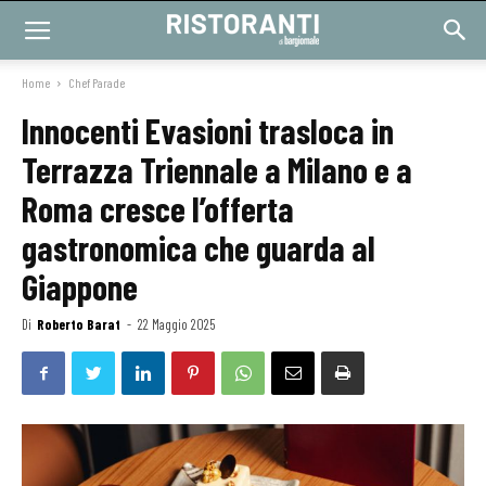
Home
Chef Parade
Innocenti Evasioni trasloca in
Terrazza Triennale a Milano e a
Roma cresce l’offerta
gastronomica che guarda al
Giappone
Di
Roberto Barat
-
22 Maggio 2025