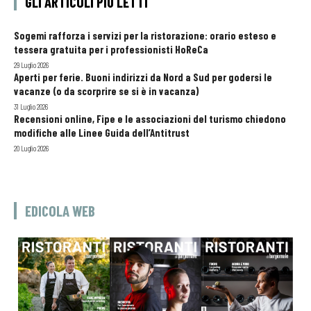
GLI ARTICOLI PIÙ LETTI
Sogemi rafforza i servizi per la ristorazione: orario esteso e
tessera gratuita per i professionisti HoReCa
29 Luglio 2026
Aperti per ferie. Buoni indirizzi da Nord a Sud per godersi le
vacanze (o da scorprire se si è in vacanza)
31 Luglio 2026
Recensioni online, Fipe e le associazioni del turismo chiedono
modifiche alle Linee Guida dell’Antitrust
20 Luglio 2026
EDICOLA WEB