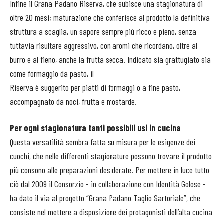
Infine il Grana Padano Riserva, che subisce una stagionatura di
oltre 20 mesi; maturazione che conferisce al prodotto la definitiva
struttura a scaglia, un sapore sempre più ricco e pieno, senza
tuttavia risultare aggressivo, con aromi che ricordano, oltre al
burro e al fieno, anche la frutta secca. Indicato sia grattugiato sia
come formaggio da pasto, il
Riserva è suggerito per piatti di formaggi o a fine pasto,
accompagnato da noci, frutta e mostarde.
Per ogni stagionatura tanti possibili usi in cucina
Questa versatilità sembra fatta su misura per le esigenze dei
cuochi, che nelle differenti stagionature possono trovare il prodotto
più consono alle preparazioni desiderate. Per mettere in luce tutto
ciò dal 2009 il Consorzio - in collaborazione con Identità Golose -
ha dato il via al progetto “Grana Padano Taglio Sartoriale”, che
consiste nel mettere a disposizione dei protagonisti dell’alta cucina