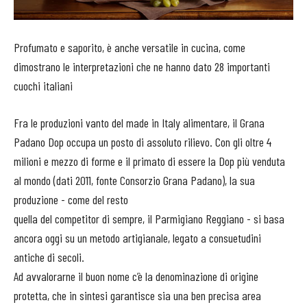
Profumato e saporito, è anche versatile in cucina, come
dimostrano le interpretazioni che ne hanno dato 28 importanti
cuochi italiani
Fra le produzioni vanto del made in Italy alimentare, il Grana
Padano Dop occupa un posto di assoluto rilievo. Con gli oltre 4
milioni e mezzo di forme e il primato di essere la Dop più venduta
al mondo (dati 2011, fonte Consorzio Grana Padano), la sua
produzione - come del resto
quella del competitor di sempre, il Parmigiano Reggiano - si basa
ancora oggi su un metodo artigianale, legato a consuetudini
antiche di secoli.
Ad avvalorarne il buon nome c’è la denominazione di origine
protetta, che in sintesi garantisce sia una ben precisa area