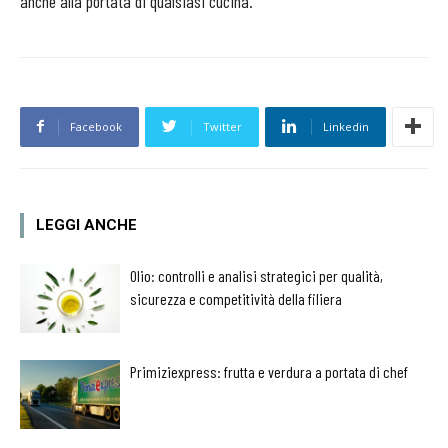
anche alla portata di qualsiasi cucina.
Facebook
Twitter
Linkedin
LEGGI ANCHE
Olio: controlli e analisi strategici per qualità,
sicurezza e competitività della filiera
Primiziexpress: frutta e verdura a portata di chef