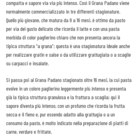
compatta e sapore via via più intenso. Così il Grana Padano viene
normalmente commercializzato in tre differenti stagionature.
Quello più giovane, che matura da 9 a 16 mesi, è ottimo da pasto
per via del gusto delicato che ricorda il latte e con una pasta
morbida di color paglierino chiaro che non presenta ancora la
tipica struttura “a grana”; questa è una stagionatura ideale anche
per realizzare gratin e salse o da utilizzare grattugiata o a scaglie
su carpacci e insalate.
Si passa poi al Grana Padano stagionato oltre 16 mesi, la cui pasta
evolve in un colore paglierino leggermente più intenso e presenta
già la tipica struttura granulosa e la frattura a scaglia; qui il
sapore diventa più intenso, con un profumo che ricorda la frutta
secca e il fieno e, pur essendo adatto alla grattugia o a un
consumo da pasto, è molto indicato nella preparazione di piatti di
carne, verdure e frittate.