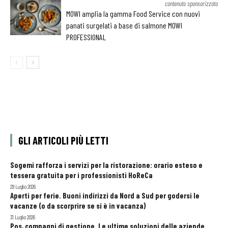
contenuto sponsorizzato
MOWI amplia la gamma Food Service con nuovi
panati surgelati a base di salmone MOWI
PROFESSIONAL
GLI ARTICOLI PIÙ LETTI
Sogemi rafforza i servizi per la ristorazione: orario esteso e
tessera gratuita per i professionisti HoReCa
29 Luglio 2026
Aperti per ferie. Buoni indirizzi da Nord a Sud per godersi le
vacanze (o da scorprire se si è in vacanza)
31 Luglio 2026
Pos, compagni di gestione. Le ultime soluzioni delle aziende