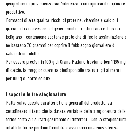
geografica di provenienza sia l’aderenza a un rigoroso disciplinare
produttivo.
Formaggi di alta qualità, ricchi di proteine, vitamine e calcio, i
grana - da annoverare nel genere anche Trentingrana e il grana
lodigiano - contengono sostanze proteiche di facile assimilazione e
ne bastano 70 grammi per coprire il fabbisogno giornaliero di
calcio di un adulto.
Per essere precisi, in 100 g di Grana Padano troviamo ben 1.165 mg
di calcio, la maggior quantità biodisponibile tra tutti gli alimenti,
per 100 g di parte edibile.
I sapori e le tre stagionature
Fatte salve queste caratteristiche generali del prodotto, va
sottolineato il fatto che la durata variabile della stagionatura delle
forme porta a risultati gastronomici differenti. Con la stagionatura
infatti le forme perdono l’umidità e assumono una consistenza