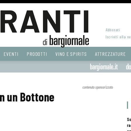
Abbonati
Iscriviti alla n
EVENTI
PRODOTTI
VINO E SPIRITS
ATTREZZATURE
contenuto sponsorizzato
in un Bottone
S
ra