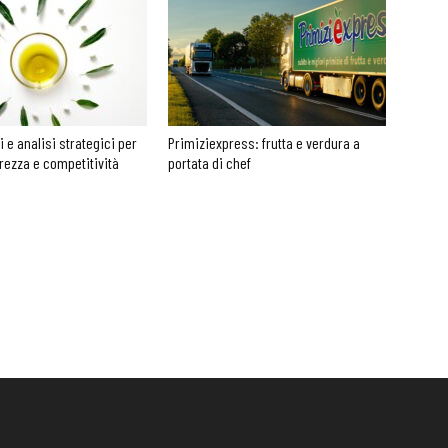
li e analisi strategici per
Primiziexpress: frutta e verdura a
urezza e competitività
portata di chef