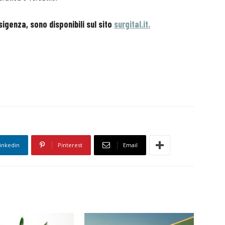
igenza, sono disponibili sul sito
surgital.it.
inkedin
Pinterest
Email