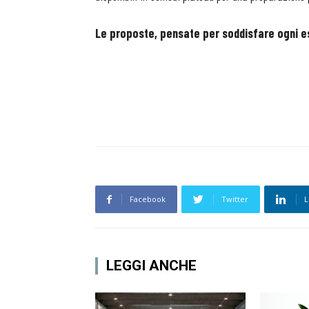
Le proposte, pensate per soddisfare ogni es
Facebook
Twitter
L
LEGGI ANCHE