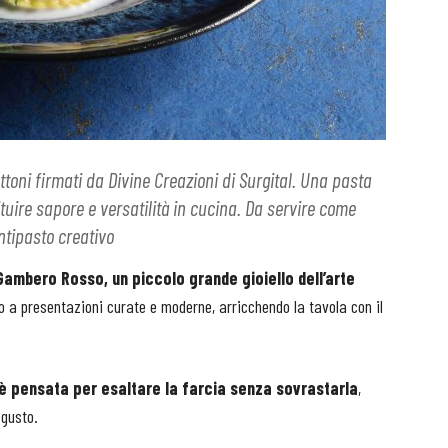
toni firmati da Divine Creazioni di Surgital. Una pasta
ituire sapore e versatilità in cucina. Da servire come
ntipasto creativo
 Gambero Rosso, un piccolo grande gioiello dell’arte
no a presentazioni curate e moderne, arricchendo la tavola con il
, è pensata per esaltare la farcia senza sovrastarla
,
 gusto.