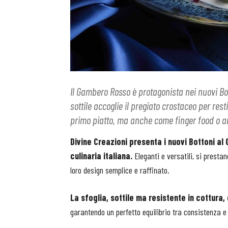
Il Gambero Rosso è protagonista nei nuovi Bot
sottile accoglie il pregiato crostaceo per rest
primo piatto, ma anche come finger food o a
Divine Creazioni presenta i nuovi Bottoni al
culinaria italiana.
Eleganti e versatili, si presta
loro design semplice e raffinato.
La sfoglia, sottile ma resistente in cottura
garantendo un perfetto equilibrio tra consistenza e