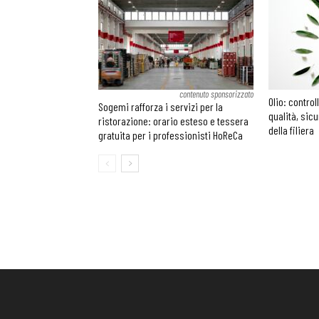
contenuto sponsorizzato
Olio: control
Sogemi rafforza i servizi per la
qualità, sic
ristorazione: orario esteso e tessera
della filiera
gratuita per i professionisti HoReCa