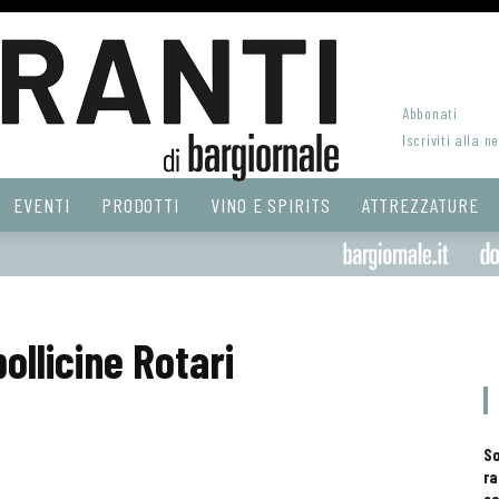
Abbonati
Iscriviti alla n
EVENTI
PRODOTTI
VINO E SPIRITS
ATTREZZATURE
ollicine Rotari
S
ra