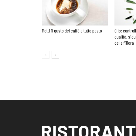
Metti il gusto del caffè a tutto pasto
Olio: control
qualità, sic
della filiera