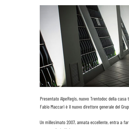
Presentato AlpeRegis, nuovo Trentodoc della casa t
Fabio Maccari è il nuovo direttore generale del Gr
Un millesimato 2007, annata eccellente, entra a far