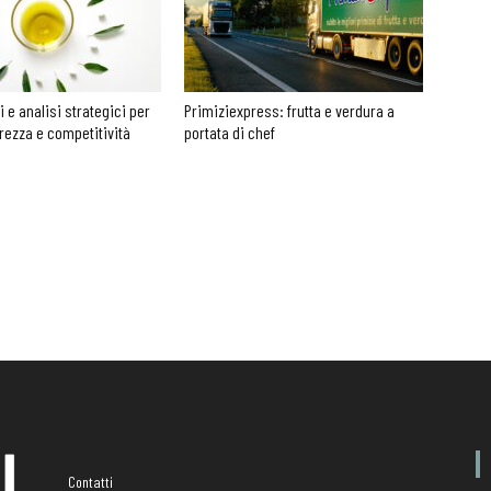
li e analisi strategici per
Primiziexpress: frutta e verdura a
urezza e competitività
portata di chef
Contatti