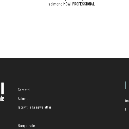
salmone MOWI PROFESSIONAL
Contatti
Abbonati
te
Iscriviti alla newsletter
I 
Bargiornale