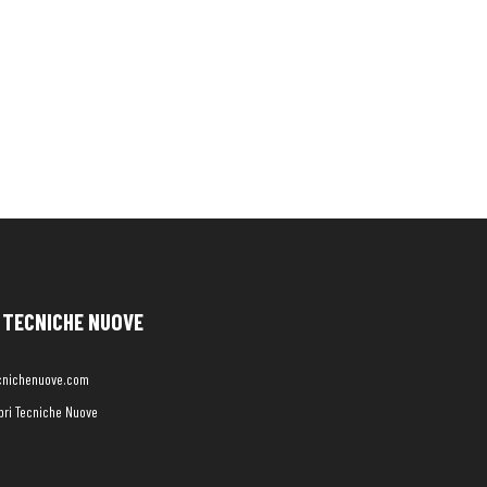
TECNICHE NUOVE
cnichenuove.com
libri Tecniche Nuove