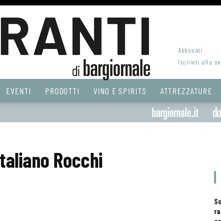
Abbonati
Iscriviti alla n
EVENTI
PRODOTTI
VINO E SPIRITS
ATTREZZATURE
Italiano Rocchi
S
ra