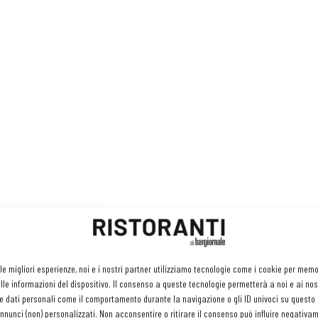
 le migliori esperienze, noi e i nostri partner utilizziamo tecnologie come i cookie per mem
le informazioni del dispositivo. Il consenso a queste tecnologie permetterà a noi e ai nos
e dati personali come il comportamento durante la navigazione o gli ID univoci su questo s
nunci (non) personalizzati. Non acconsentire o ritirare il consenso può influire negativa