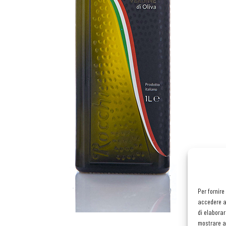
Per fornire
accedere al
di elaborar
mostrare an