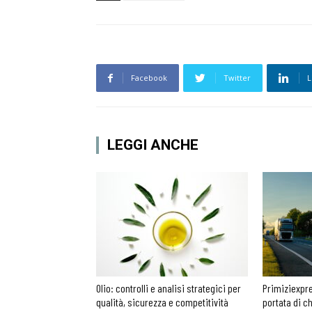
Facebook
Twitter
L
LEGGI ANCHE
Olio: controlli e analisi strategici per
Primiziexpre
qualità, sicurezza e competitività
portata di c