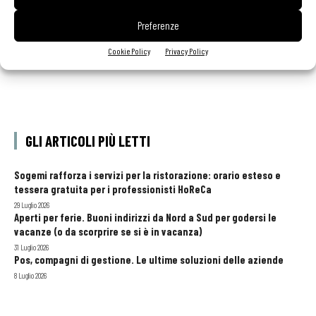
Preferenze
Cookie Policy
Privacy Policy
GLI ARTICOLI PIÙ LETTI
Sogemi rafforza i servizi per la ristorazione: orario esteso e
tessera gratuita per i professionisti HoReCa
29 Luglio 2026
Aperti per ferie. Buoni indirizzi da Nord a Sud per godersi le
vacanze (o da scorprire se si è in vacanza)
31 Luglio 2026
Pos, compagni di gestione. Le ultime soluzioni delle aziende
8 Luglio 2026