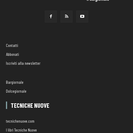
Contatti
Abbonati
Iscriviti alla newsletter
Bargiornale
Dolcegiornale
TECNICHE NUOVE
tecnichenuove.com
I libri Tecniche Nuove