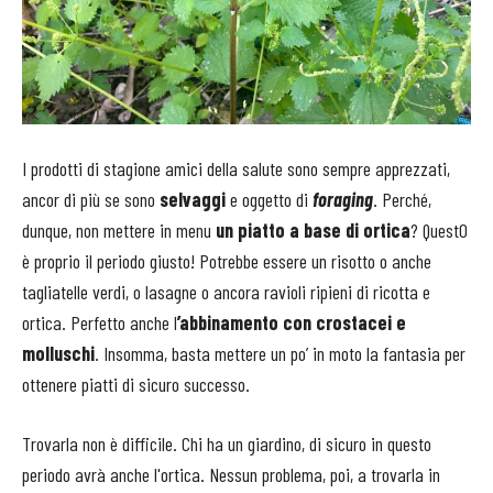
I prodotti di stagione amici della salute sono sempre apprezzati,
ancor di più se sono
selvaggi
e oggetto di
foraging
. Perché,
dunque, non mettere in menu
un piatto a base di ortica
? Quest0
è proprio il periodo giusto! Potrebbe essere un risotto o anche
tagliatelle verdi, o lasagne o ancora ravioli ripieni di ricotta e
ortica. Perfetto anche l
’abbinamento con crostacei e
molluschi
. Insomma, basta mettere un po’ in moto la fantasia per
ottenere piatti di sicuro successo.
Trovarla non è difficile. Chi ha un giardino, di sicuro in questo
periodo avrà anche l'ortica. Nessun problema, poi, a trovarla in