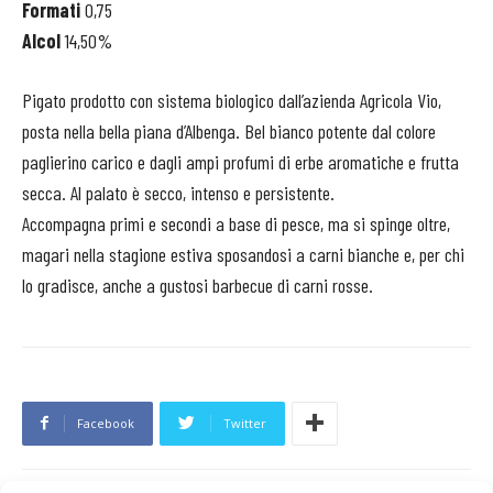
Formati
0,75
Alcol
14,50%
Pigato prodotto con sistema biologico dall’azienda Agricola Vio,
posta nella bella piana d’Albenga. Bel bianco potente dal colore
paglierino carico e dagli ampi profumi di erbe aromatiche e frutta
secca. Al palato è secco, intenso e persistente.
Accompagna primi e secondi a base di pesce, ma si spinge oltre,
magari nella stagione estiva sposandosi a carni bianche e, per chi
lo gradisce, anche a gustosi barbecue di carni rosse.
Facebook
Twitter