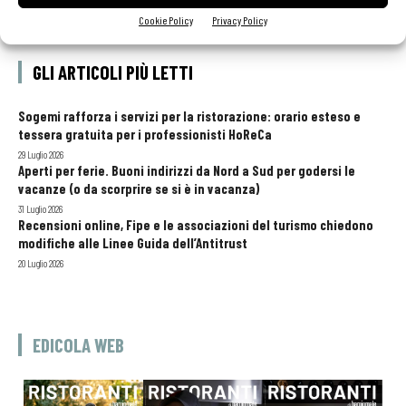
Cookie Policy
Privacy Policy
GLI ARTICOLI PIÙ LETTI
Sogemi rafforza i servizi per la ristorazione: orario esteso e
tessera gratuita per i professionisti HoReCa
29 Luglio 2026
Aperti per ferie. Buoni indirizzi da Nord a Sud per godersi le
vacanze (o da scorprire se si è in vacanza)
31 Luglio 2026
Recensioni online, Fipe e le associazioni del turismo chiedono
modifiche alle Linee Guida dell’Antitrust
20 Luglio 2026
EDICOLA WEB