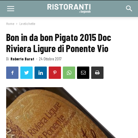
Home
Le etichette
Bon in da bon Pigato 2015 Doc
Riviera Ligure di Ponente Vio
Di
Roberto Barat
-
24 Ottobre 2017