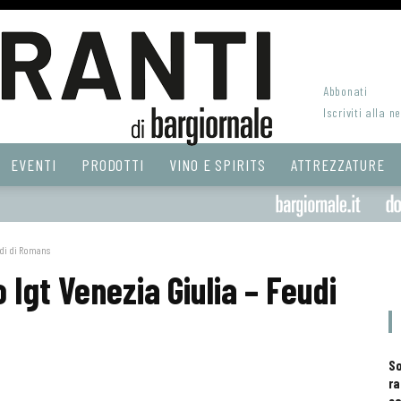
Abbonati
Iscriviti alla n
EVENTI
PRODOTTI
VINO E SPIRITS
ATTREZZATURE
udi di Romans
 Igt Venezia Giulia – Feudi
S
ra