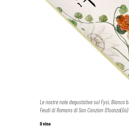
Le nostre note degustative sul Fysi, Bianco bi
Feudi di Romans di San Canzian D'Isonzo(Go)
Il vino