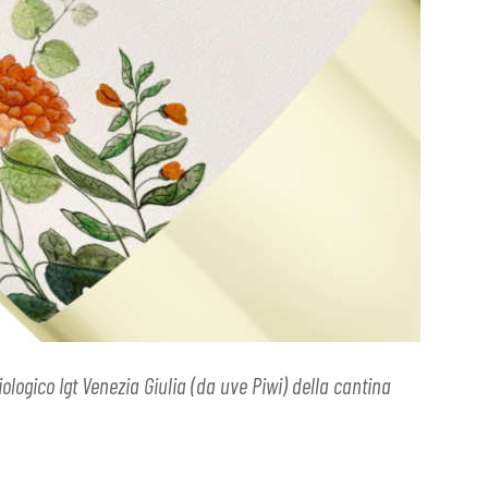
ologico Igt Venezia Giulia (da uve Piwi) della cantina