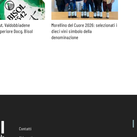
ut, Valdobbiadene
Morellino del Cuore 2026: selezionati i
periore Docg, Bisol
dieci vini simbolo della
denominazione
Contatti