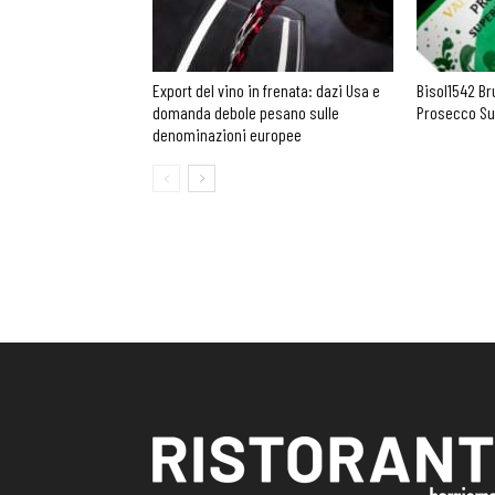
Export del vino in frenata: dazi Usa e
Bisol1542 Br
domanda debole pesano sulle
Prosecco Su
denominazioni europee