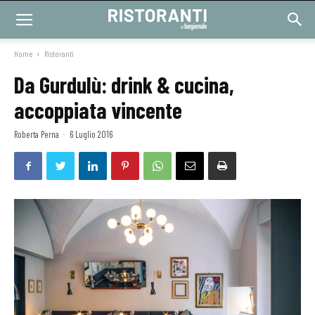
Home
Ristoranti
Da Gurdulù: drink & cucina,
accoppiata vincente
Roberta Perna
-
6 Luglio 2016