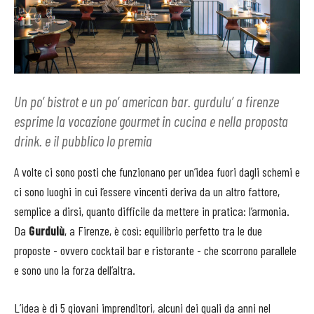
Un po’ bistrot e un po’ american bar. gurdulu’ a firenze
esprime la vocazione gourmet in cucina e nella proposta
drink. e il pubblico lo premia
A volte ci sono posti che funzionano per un’idea fuori dagli schemi e
ci sono luoghi in cui l’essere vincenti deriva da un altro fattore,
semplice a dirsi, quanto difficile da mettere in pratica: l’armonia.
Da
Gurdulù
, a Firenze, è così: equilibrio perfetto tra le due
proposte - ovvero cocktail bar e ristorante - che scorrono parallele
e sono uno la forza dell’altra.
L’idea è di 5 giovani imprenditori, alcuni dei quali da anni nel