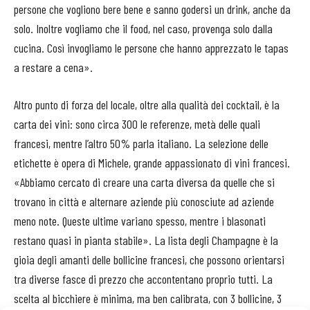
persone che vogliono bere bene e sanno godersi un drink, anche da
solo. Inoltre vogliamo che il food, nel caso, provenga solo dalla
cucina. Così invogliamo le persone che hanno apprezzato le tapas
a restare a cena».
Altro punto di forza del locale, oltre alla qualità dei cocktail, è la
carta dei vini: sono circa 300 le referenze, metà delle quali
francesi, mentre l’altro 50% parla italiano. La selezione delle
etichette è opera di Michele, grande appassionato di vini francesi.
«Abbiamo cercato di creare una carta diversa da quelle che si
trovano in città e alternare aziende più conosciute ad aziende
meno note. Queste ultime variano spesso, mentre i blasonati
restano quasi in pianta stabile». La lista degli Champagne è la
gioia degli amanti delle bollicine francesi, che possono orientarsi
tra diverse fasce di prezzo che accontentano proprio tutti. La
scelta al bicchiere è minima, ma ben calibrata, con 3 bollicine, 3