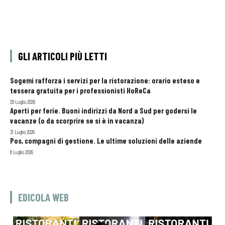
GLI ARTICOLI PIÙ LETTI
Sogemi rafforza i servizi per la ristorazione: orario esteso e
tessera gratuita per i professionisti HoReCa
29 Luglio 2026
Aperti per ferie. Buoni indirizzi da Nord a Sud per godersi le
vacanze (o da scorprire se si è in vacanza)
31 Luglio 2026
Pos, compagni di gestione. Le ultime soluzioni delle aziende
8 Luglio 2026
EDICOLA WEB