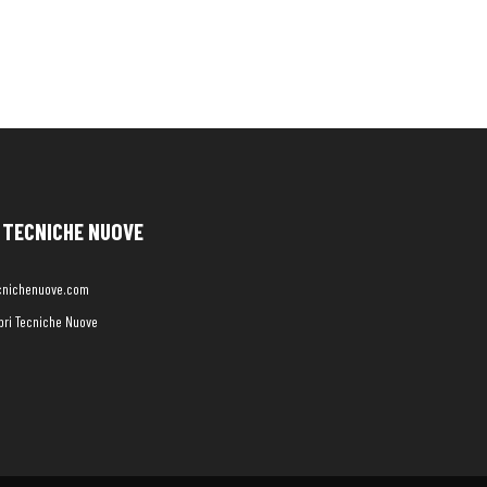
TECNICHE NUOVE
cnichenuove.com
libri Tecniche Nuove