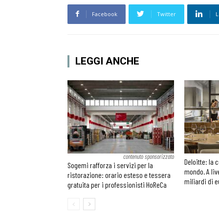
Facebook
Twitter
L
LEGGI ANCHE
contenuto sponsorizzato
Deloitte: la 
Sogemi rafforza i servizi per la
mondo. A liv
ristorazione: orario esteso e tessera
miliardi di 
gratuita per i professionisti HoReCa