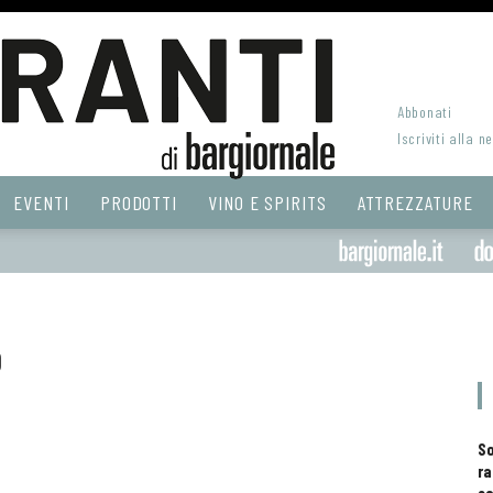
Abbonati
Iscriviti alla n
EVENTI
PRODOTTI
VINO E SPIRITS
ATTREZZATURE
o
S
ra