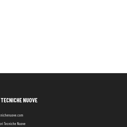
TECNICHE NUOVE
cnichenuove.com
libri Tecniche Nuove