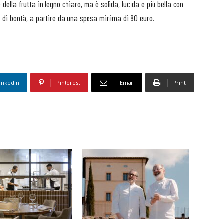
e della frutta in legno chiaro, ma è solida, lucida e più bella con
re di bontà, a partire da una spesa minima di 80 euro.
inkedin
Pinterest
Email
Print