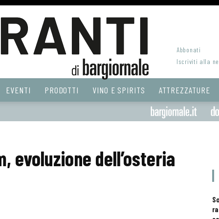
Abbonati
Iscriviti alla n
EVENTI
PRODOTTI
VINO E SPIRITS
ATTREZZATURE
 evoluzione dell’osteria
S
ra