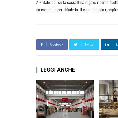
A Natale, poi, c’è la cassettina regalo: ricorda quell
un coperchio per chiuderla. Il cliente la può riempi
Facebook
Twitter
L
LEGGI ANCHE