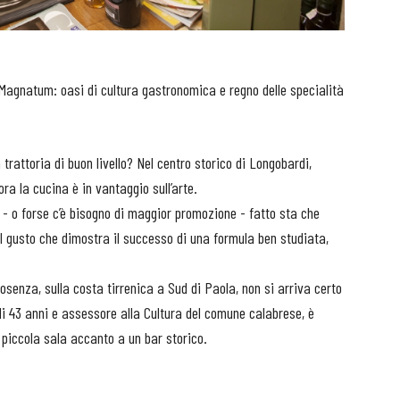
 Magnatum: oasi di cultura gastronomica e regno delle specialità
trattoria di buon livello? Nel centro storico di Longobardi,
ra la cucina è in vantaggio sull’arte.
- o forse c’è bisogno di maggior promozione - fatto sta che
 gusto che dimostra il successo di una formula ben studiata,
osenza, sulla costa tirrenica a Sud di Paola, non si arriva certo
i 43 anni e assessore alla Cultura del comune calabrese, è
 piccola sala accanto a un bar storico.