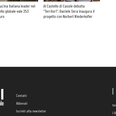
cucina italiana leader nel
Al Castello di Casole debutta
ello globale vale 253
“Territori”: Daniele Sera inaugura il
euro
progetto con Norbert Niederkofler
Contatti
Abbonati
te
Iscriviti alla newsletter
I 