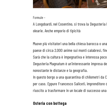
Formule –
A Longobardi, nel Cosentino, si trova la Degusteria
olearie. Anche emporio di tipicità
Muove più visitatori una bella chiesa barocca o una 
paese di circa 2.000 anime sui monti calabresi, fino
Sarà che la cultura è impegnativa e interessa poco 
Degusteria Magnatum è un’interessante impresa del
nonostante le distanze e la geografia.
In questo borgo a una quarantina di chilometri da C
per caso. Eppure Francesco Saliceti, imprenditore d
riuscito a trasformare in un locale di successo una
Osteria con bottega