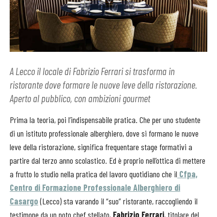
A Lecco il locale di Fabrizio Ferrari si trasforma in
ristorante dove formare le nuove leve della ristorazione.
Aperto al pubblico, con ambizioni gourmet
Prima la teoria, poi l’indispensabile pratica. Che per uno studente
di un istituto professionale alberghiero, dove si formano le nuove
leve della ristorazione, significa frequentare stage formativi a
partire dal terzo anno scolastico. Ed è proprio nell’ottica di mettere
a frutto lo studio nella pratica del lavoro quotidiano che il
Cfpa,
Centro di Formazione Professionale Alberghiero di
Casargo
(Lecco) sta varando il “suo” ristorante, raccogliendo il
testimone da un noto chef stellato,
Fabrizio Ferrari
, titolare del