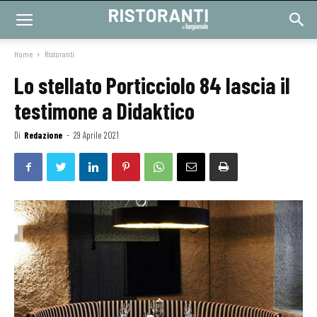
Home
Ristoranti
Lo stellato Porticciolo 84 lascia il
testimone a Didaktico
Di
Redazione
-
29 Aprile 2021