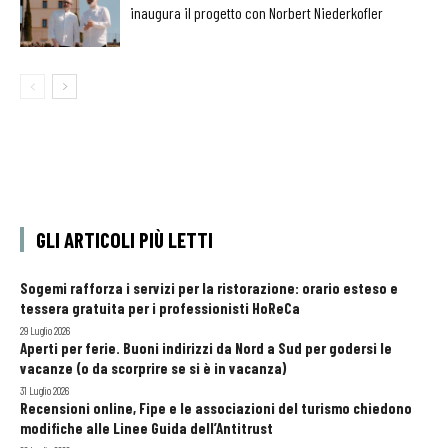
inaugura il progetto con Norbert Niederkofler
GLI ARTICOLI PIÙ LETTI
Sogemi rafforza i servizi per la ristorazione: orario esteso e
tessera gratuita per i professionisti HoReCa
29 Luglio 2026
Aperti per ferie. Buoni indirizzi da Nord a Sud per godersi le
vacanze (o da scorprire se si è in vacanza)
31 Luglio 2026
Recensioni online, Fipe e le associazioni del turismo chiedono
modifiche alle Linee Guida dell’Antitrust