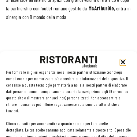
la partnership con l’outlet romano gestito da
McArthurGle
, entra in
sinergia con il mondo della moda.
Per fornire le migliori esperienze, noi e i nostri partner utilizziamo tecnologie
come i cookie per memorizzare e/o accedere alle informazioni del dispositivo. Il
consenso a queste tecnologie permetterà a noi e ai nostri partner di elaborare
Facebook
Twitter
dati personali come il comportamento durante la navigazione o gli ID univoci su
questo sito e di mostrare annunci (non) personalizzati. Non acconsentire o
ritirare il consenso può influire negativamente su alcune caratteristiche e
funzioni.
LEGGI ANCHE
Clicca qui sotto per acconsentire a quanto sopra o per fare scelte
dettagliate. Le tue scelte saranno applicate solamente a questo sito. È possibile
contenuto sponsorizzato
Sogemi rafforza i servizi per la ristorazione: orario
modificare le impostazioni in qualsiasi momento, compreso il ritiro del consenso,