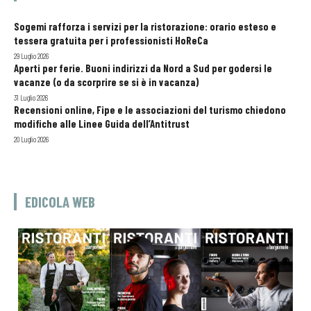
Sogemi rafforza i servizi per la ristorazione: orario esteso e
tessera gratuita per i professionisti HoReCa
29 Luglio 2026
Aperti per ferie. Buoni indirizzi da Nord a Sud per godersi le
vacanze (o da scorprire se si è in vacanza)
31 Luglio 2026
Recensioni online, Fipe e le associazioni del turismo chiedono
modifiche alle Linee Guida dell’Antitrust
20 Luglio 2026
EDICOLA WEB