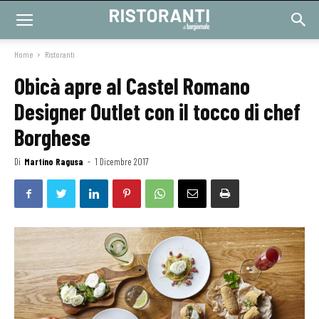
Home
Ristoranti
Obicà apre al Castel Romano
Designer Outlet con il tocco di chef
Borghese
Di
Martino Ragusa
-
1 Dicembre 2017