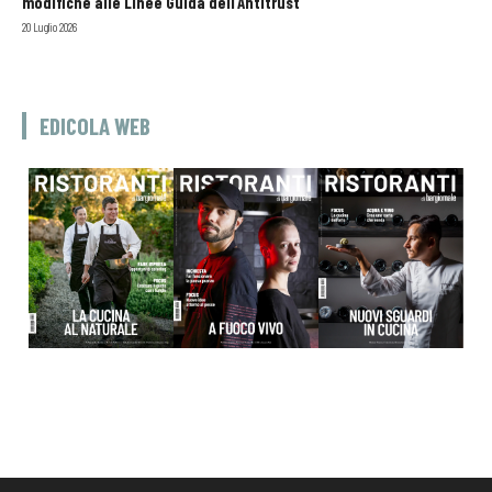
modifiche alle Linee Guida dell’Antitrust
20 Luglio 2026
EDICOLA WEB