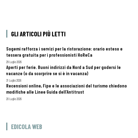
GLI ARTICOLI PIÙ LETTI
Sogemi rafforza i servizi per la ristorazione: orario esteso e
tessera gratuita per i professionisti HoReCa
29 Luglio 2026
Aperti per ferie. Buoni indirizzi da Nord a Sud per godersi le
vacanze (o da scorprire se si è in vacanza)
31 Luglio 2026
Recensioni online, Fipe e le associazioni del turismo chiedono
modifiche alle Linee Guida dell’Antitrust
20 Luglio 2026
EDICOLA WEB