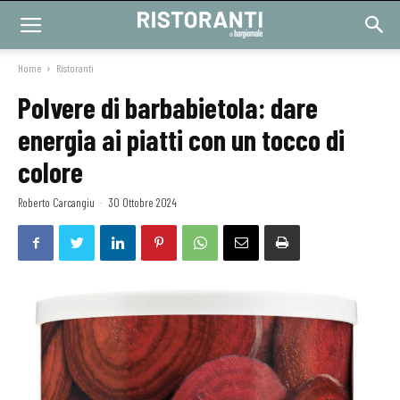
Home
Ristoranti
Polvere di barbabietola: dare
energia ai piatti con un tocco di
colore
Roberto Carcangiu
-
30 Ottobre 2024