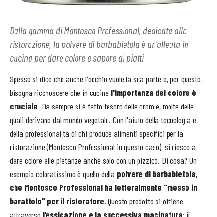
Dalla gamma di Montosco Professional, dedicata alla
ristorazione, la polvere di barbabietola è un'alleata in
cucina per dare colore e sapore ai piatti
Spesso si dice che anche l'occhio vuole la sua parte e, per questo,
bisogna riconoscere che in cucina
l'importanza del colore è
cruciale
. Da sempre si è fatto tesoro delle cromie, molte delle
quali derivano dal mondo vegetale. Con l'aiuto della tecnologia e
della professionalità di chi produce alimenti specifici per la
ristorazione (Montosco Professional in questo caso), si riesce a
dare colore alle pietanze anche solo con un pizzico. Di cosa? Un
esempio coloratissimo è quello della
polvere di barbabietola,
che Montosco Professional ha letteralmente "messo in
barattolo" per il ristoratore.
Questo prodotto si ottiene
attraverso
l’essicazione e la successiva macinatura
: il