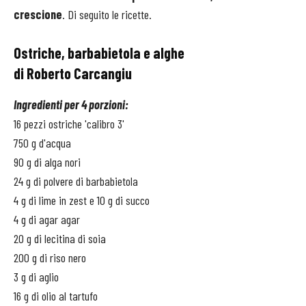
crescione
. Di seguito le ricette.
Ostriche, barbabietola e alghe
di Roberto Carcangiu
Ingredienti per 4 porzioni:
16 pezzi ostriche 'calibro 3'
750 g d'acqua
90 g di alga nori
24 g di polvere di barbabietola
4 g di lime in zest e 10 g di succo
4 g di agar agar
20 g di lecitina di soia
200 g di riso nero
3 g di aglio
16 g di olio al tartufo