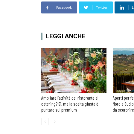
Facebook
Twitter
L
LEGGI ANCHE
Ampliare l’attività del ristorante al
Aperti per fe
catering? Sì, ma la scelta giusta è
Nord a Sud p
puntare sul premium
da scorprire