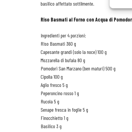
basilico affettato sottilmente.
Riso Basmati al Forno con Acqua di Pomodo
Ingredienti per 4 porzioni:
Riso Basmati 360 g
Capesante grandi (solo la noce) 100 g
Mozzarella di bufala 80 g
Pomodori San Marzano (ben maturi) 500 g
Cipolla 100 g
Aglio fresco 5 g
Peperoncino rosso 1 g
Rucola 5 g
Senape fresca in foglie 5 g
Finocchietto 1 g
Basilico 3 g