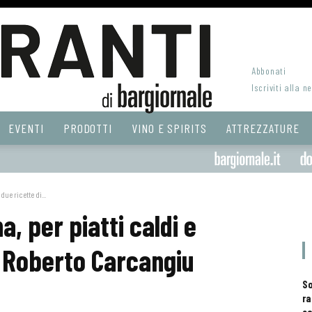
Abbonati
Iscriviti alla n
EVENTI
PRODOTTI
VINO E SPIRITS
ATTREZZATURE
due ricette di...
a, per piatti caldi e
i Roberto Carcangiu
S
ra