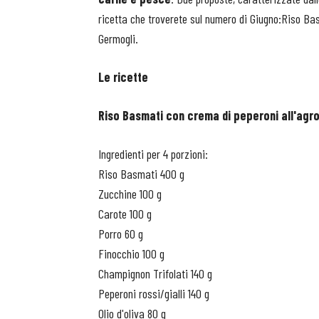
ricetta che troverete sul numero di Giugno:Riso Bas
Germogli.
Le ricette
Riso Basmati con crema di peperoni all'agro
Ingredienti per 4 porzioni:
Riso Basmati 400 g
Zucchine 100 g
Carote 100 g
Porro 60 g
Finocchio 100 g
Champignon Trifolati 140 g
Peperoni rossi/gialli 140 g
Olio d'oliva 80 g