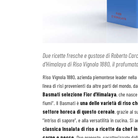
Due ricette fresche e gustose di Roberto Carc
d'Himalaya di Riso Vignola 1880, il profumato
Riso Vignola 1880, azienda piemontese leader nella 
linea di risi provenienti da altre parti del mondo, da
Basmati selezione Fior d’Himalaya
, che nasce 
fiumi”. Il Basmati è
una delle varietà di riso c
settore horeca di questo cereale
, grazie al s
“intriso di sapore”, e alla versatilità in cucina. Si
classica Insalata di riso a ricette da chef 
carne e pesce
. Due proposte, caratterizzate dal