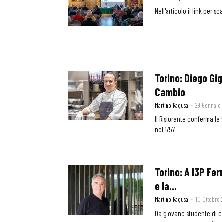
Nell'articolo il link per 
Torino: Diego Gig
Cambio
Martino Ragusa
-
29 Gennaio
Il Ristorante conferma la 
nel 1757
Torino: A I3P Fe
e la...
Martino Ragusa
-
10 Ottobre
Da giovane studente di c