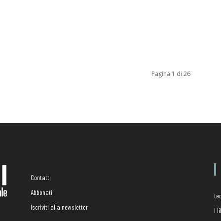
Pagina 1 di 26
Contatti
Abbonati
te
Iscriviti alla newsletter
I 