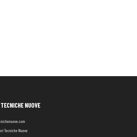
TECNICHE NUOVE
cnichenuove.com
libri Tecniche Nuove