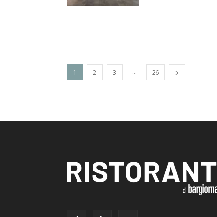
...
1
2
3
26