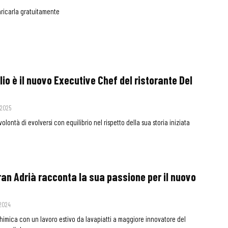
scaricarla gratuitamente
lio è il nuovo Executive Chef del ristorante Del
 2025
volontà di evolversi con equilibrio nel rispetto della sua storia iniziata
rran Adrià racconta la sua passione per il nuovo
 2024
himica con un lavoro estivo da lavapiatti a maggiore innovatore del