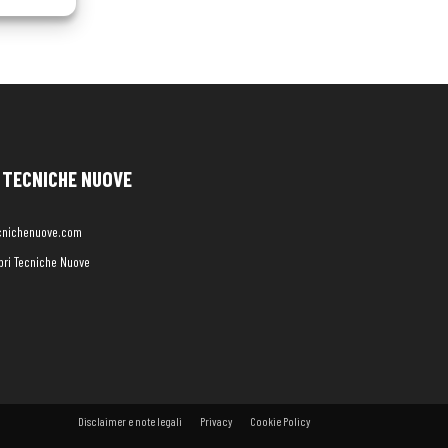
TECNICHE NUOVE
cnichenuove.com
libri Tecniche Nuove
Disclaimer e note legali
Privacy
Cookie Policy