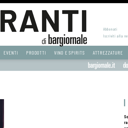
Abbonati
Iscriviti alla n
EVENTI
PRODOTTI
VINO E SPIRITS
ATTREZZATURE
S
ra