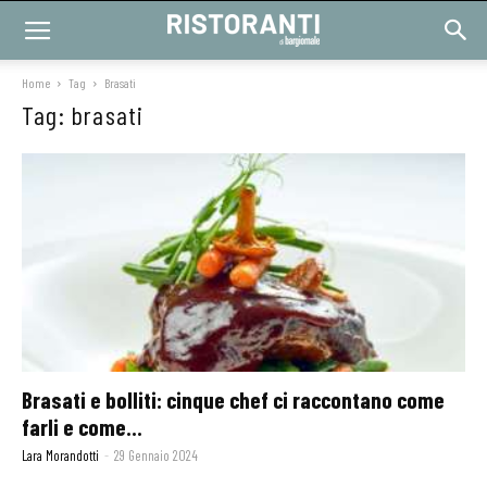
Home
Tag
Brasati
Tag: brasati
Brasati e bolliti: cinque chef ci raccontano come
farli e come...
Lara Morandotti
-
29 Gennaio 2024