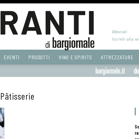
Abbonati
Iscriviti alla n
EVENTI
PRODOTTI
VINO E SPIRITS
ATTREZZATURE
Pâtisserie
S
ra