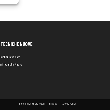
TECNICHE NUOVE
cnichenuove.com
libri Tecniche Nuove
Disclaimer e note legali
Privacy
Cookie Policy