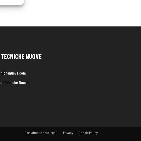
TECNICHE NUOVE
cnichenuove.com
libri Tecniche Nuove
Disclaimer e note legali
Privacy
Cookie Policy