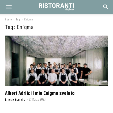
Home
Tag
Enigma
Tag: Enigma
Albert Adrià: il mio Enigma svelato
Ernesto Brambilla
-
27 Marzo 2023