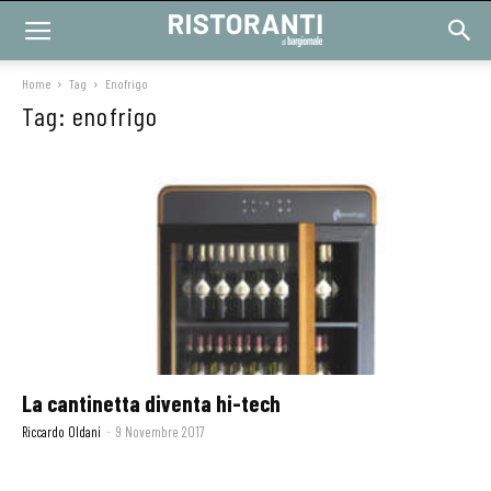
Home
Tag
Enofrigo
Tag: enofrigo
La cantinetta diventa hi-tech
Riccardo Oldani
-
9 Novembre 2017