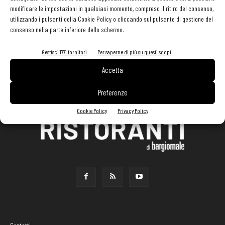
modificare le impostazioni in qualsiasi momento, compreso il ritiro del consenso,
utilizzando i pulsanti della Cookie Policy o cliccando sul pulsante di gestione del
consenso nella parte inferiore dello schermo.
Gestisci 1771 fornitori
Per saperne di più su questi scopi
Accetta
Preferenze
Cookie Policy
Privacy Policy