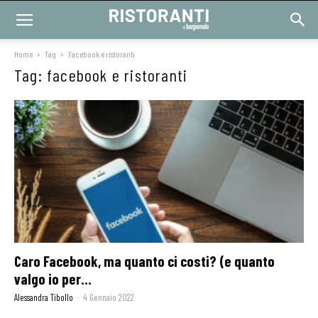
Home
Tag
Facebook e ristoranti
Tag: facebook e ristoranti
Caro Facebook, ma quanto ci costi? (e quanto
valgo io per...
Alessandra Tibollo
-
4 Gennaio 2022