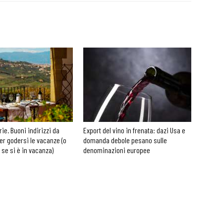
rie. Buoni indirizzi da
Export del vino in frenata: dazi Usa e
er godersi le vacanze (o
domanda debole pesano sulle
 se si è in vacanza)
denominazioni europee